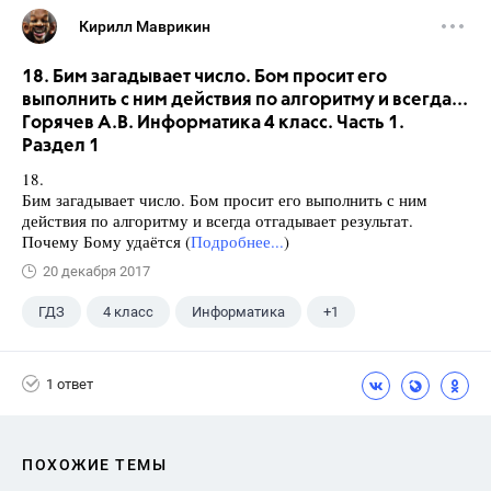
Кирилл Маврикин
18. Бим загадывает число. Бом просит его
выполнить с ним действия по алгоритму и всегда...
Горячев А.В. Информатика 4 класс. Часть 1.
Раздел 1
18.
Бим загадывает число. Бом просит его выполнить с ним
действия по алгоритму и всегда отгадывает результат.
Почему Бому удаётся (
Подробнее...
)
20 декабря 2017
ГДЗ
4 класс
Информатика
+1
Горячев А.В.
1 ответ
ПОХОЖИЕ ТЕМЫ