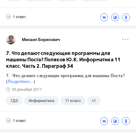
1 ответ
Михаил Борисович
7. Что делают следующие программы для
машины Поста? Поляков Ю.К. Информатика 11
класс. Часть 2. Параграф 34
7. Что делают следующие программы для машины Поста?
(
Подробнее...
)
20 декабря 2017
ГДЗ
Информатика
11 класс
+1
Поляков К.Ю.
1 ответ