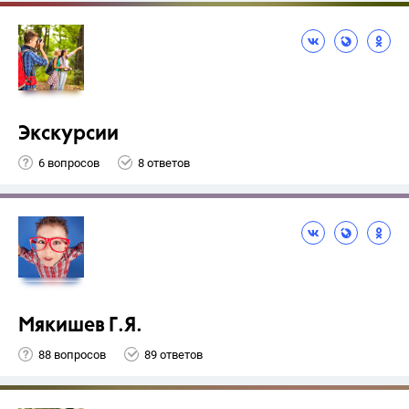
Экскурсии
6 вопросов
8 ответов
Мякишев Г.Я.
88 вопросов
89 ответов