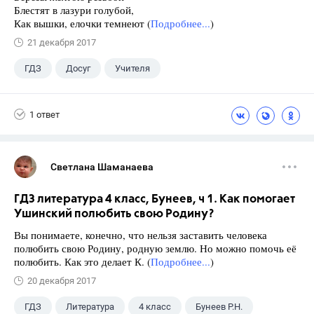
Блестят в лазури голубой,
Как вышки, елочки темнеют (
Подробнее...
)
21 декабря 2017
ГДЗ
Досуг
Учителя
1 ответ
Светлана Шаманаева
ГДЗ литература 4 класс, Бунеев, ч 1. Как помогает
Ушинский полюбить свою Родину?
Вы понимаете, конечно, что нельзя заставить человека
полюбить свою Родину, родную землю. Но можно помочь её
полюбить. Как это делает К. (
Подробнее...
)
20 декабря 2017
ГДЗ
Литература
4 класс
Бунеев Р.Н.