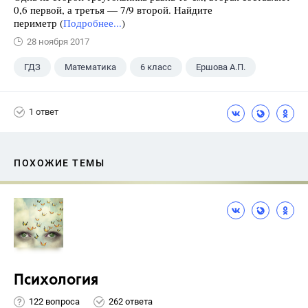
0,6 первой, а третья — 7/9 второй. Найдите
периметр (
Подробнее...
)
28 ноября 2017
ГДЗ
Математика
6 класс
Ершова А.П.
1 ответ
ПОХОЖИЕ ТЕМЫ
Психология
122 вопроса
262 ответа