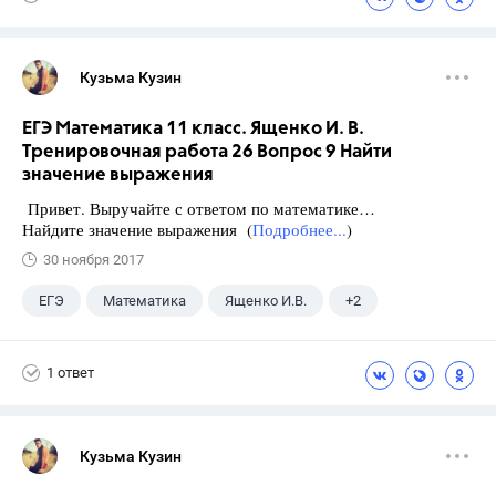
Кузьма Кузин
ЕГЭ Математика 11 класс. Ященко И. В.
Тренировочная работа 26 Вопрос 9 Найти
значение выражения
Привет. Выручайте с ответом по математике…
Найдите значение выражения (
Подробнее...
)
30 ноября 2017
ЕГЭ
Математика
Ященко И.В.
+2
Семенов А.В.
11 класс
1 ответ
Кузьма Кузин