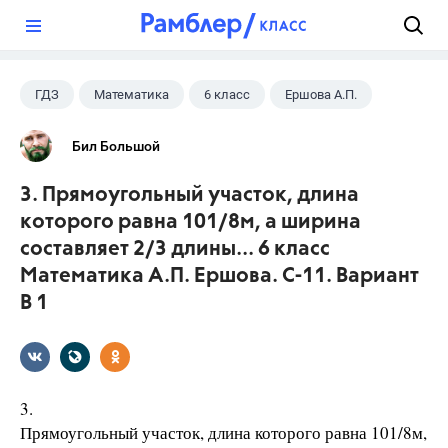
?
ГДЗ
Математика
6 класс
Ершова А.П.
Бил Большой
3. Прямоугольный участок, длина
которого равна 101/8м, а ширина
составляет 2/3 длины... 6 класс
Математика А.П. Ершова. С-11. Вариант
В 1
3.
Прямоугольный участок, длина которого равна 101/8м,