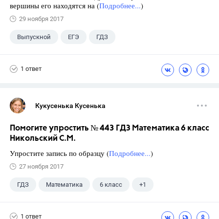
вершины его находятся на (
Подробнее...
)
29 ноября 2017
Выпускной
ЕГЭ
ГДЗ
1 ответ
Кукусенька Кусенька
Помогите упростить № 443 ГДЗ Математика 6 класс
Никольский С.М.
Упростите запись по образцу (
Подробнее...
)
27 ноября 2017
ГДЗ
Математика
6 класс
+1
Никольский С.М.
1 ответ