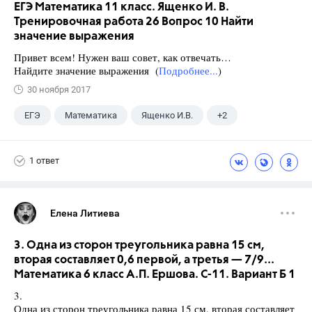
ЕГЭ Математика 11 класс. Ященко И. В.
Тренировочная работа 26 Вопрос 10 Найти
значение выражения
Привет всем! Нужен ваш совет, как отвечать…
Найдите значение выражения (
Подробнее...
)
30 ноября 2017
ЕГЭ
Математика
Ященко И.В.
+2
Семенов А.В.
11 класс
1 ответ
Елена Литиева
3. Одна из сторон треугольника равна 15 см,
вторая составляет 0,6 первой, а третья — 7/9...
Математика 6 класс А.П. Ершова. С-11. Вариант Б 1
3.
Одна из сторон треугольника равна 15 см, вторая составляет