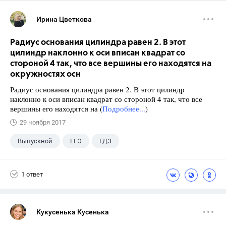
Ирина Цветкова
Радиус основания цилиндра равен 2. В этот
цилиндр наклонно к оси вписан квадрат со
стороной 4 так, что все вершины его находятся на
окружностях осн
Радиус основания цилиндра равен 2. В этот цилиндр
наклонно к оси вписан квадрат со стороной 4 так, что все
вершины его находятся на (
Подробнее...
)
29 ноября 2017
Выпускной
ЕГЭ
ГДЗ
1 ответ
Кукусенька Кусенька