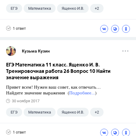
ЕГЭ
Математика
Ященко И.В.
+2
Семенов А.В.
11 класс
1 ответ
Кузьма Кузин
ЕГЭ Математика 11 класс. Ященко И. В.
Тренировочная работа 26 Вопрос 10 Найти
значение выражения
Привет всем! Нужен ваш совет, как отвечать…
Найдите значение выражения (
Подробнее...
)
30 ноября 2017
ЕГЭ
Математика
Ященко И.В.
+2
Семенов А.В.
11 класс
1 ответ