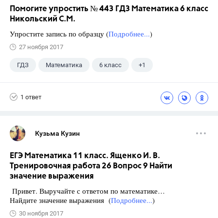
Помогите упростить № 443 ГДЗ Математика 6 класс
Никольский С.М.
Упростите запись по образцу (
Подробнее...
)
27 ноября 2017
ГДЗ
Математика
6 класс
+1
Никольский С.М.
1 ответ
Кузьма Кузин
ЕГЭ Математика 11 класс. Ященко И. В.
Тренировочная работа 26 Вопрос 9 Найти
значение выражения
Привет. Выручайте с ответом по математике…
Найдите значение выражения (
Подробнее...
)
30 ноября 2017