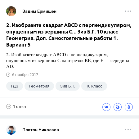
Вадим Ермишен
2. Изобразите квадрат ABCD с перпендикуляром,
опущенным из вершины С... Зив Б.Г. 10 класс
Геометрия. Доп. Самостоятельные работы 1.
Вариант 5
2. Изобразите квадрат ABCD с перпендикуляром,
опущенным из вершины С на отрезок BE, где Е — середина
AD.
6 ноября 2017
ГДЗ
Геометрия
Зив Б. Г.
10 класс
1 ответ
Платон Николаев