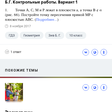
Б.Г. Контрольные работы. Вариант 1
1. Точки А, С, М и Р лежат в плоскости а, а точка B ¢ α
(рис. 66). Постройте точку пересечения прямой МР с
плоскостью АВС. (
Подробнее...
)
8 ноября 2017
ГДЗ
Геометрия
Зив Б. Г.
10 класс
1 ответ
ПОХОЖИЕ ТЕМЫ