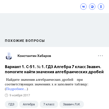
ПОХОЖИЕ ВОПРОСЫ
Константин Хабаров
Вариант 1. С-51. № 1. ГДЗ Алгебра 7 класс Звавич.
помогите найти значения алгебраических дробей
Найдите значения алгебраических дробей при
соответствующих значениях х и заполните таблицу:
(
Подробнее...
)
9 ноября 2017
ГДЗ
Алгебра
7 класс
Звавич Л.И.