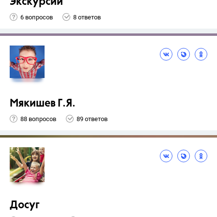
Экскурсии
6 вопросов
8 ответов
Мякишев Г.Я.
88 вопросов
89 ответов
Досуг