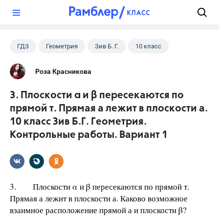
?
ГДЗ
Геометрия
Зив Б. Г.
10 класс
Роза Красникова
3. Плоскости α и β пересекаются по
прямой т. Прямая а лежит в плоскости а.
10 класс Зив Б.Г. Геометрия.
Контрольные работы. Вариант 1
3. Плоскости α и β пересекаются по прямой т.
Прямая а лежит в плоскости а. Каково возможное
взаимное расположение прямой а и плоскости β?