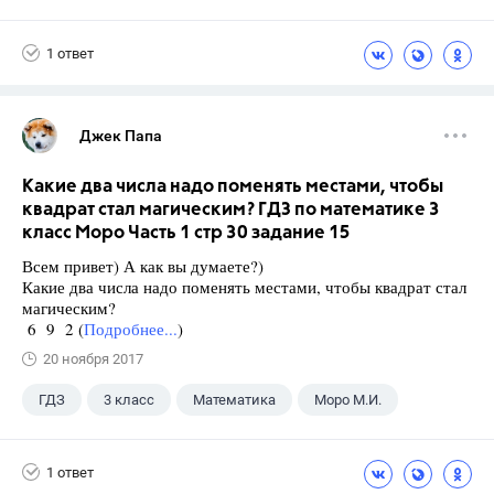
Экзамены
ЕГЭ
ГИА
Выпускной
1 ответ
ГДЗ
Учебники
Джек Папа
Какие два числа надо поменять местами, чтобы
квадрат стал магическим? ГДЗ по математике 3
класс Моро Часть 1 стр 30 задание 15
Всем привет) А как вы думаете?)
Какие два числа надо поменять местами, чтобы квадрат стал
магическим?
6 9 2 (
Подробнее...
)
20 ноября 2017
ГДЗ
3 класс
Математика
Моро М.И.
1 ответ