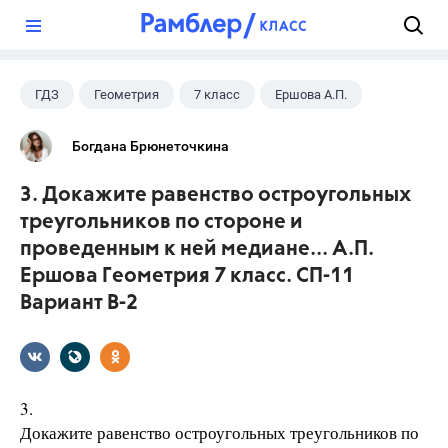
?
ГДЗ
Геометрия
7 класс
Ершова А.П.
Богдана Брюнеточкина
3. Докажите равенство остроугольных
треугольников по стороне и
проведенным к ней медиане... А.П.
Ершова Геометрия 7 класс. СП-11
Вариант В-2
3.
Докажите равенство остроугольных треугольников по