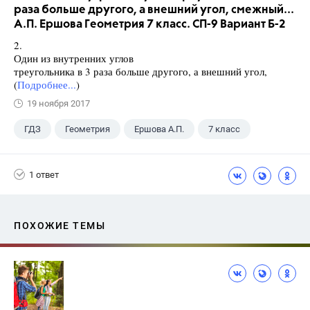
раза больше другого, а внешний угол, смежный...
А.П. Ершова Геометрия 7 класс. СП-9 Вариант Б-2
2.
Один из внутренних углов
треугольника в 3 раза больше другого, а внешний угол,
(
Подробнее...
)
19 ноября 2017
ГДЗ
Геометрия
Ершова А.П.
7 класс
1 ответ
ПОХОЖИЕ ТЕМЫ