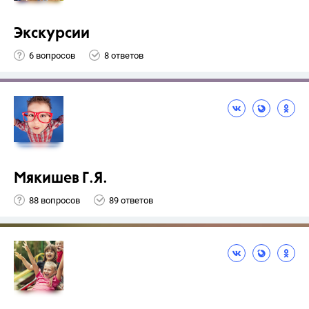
Экскурсии
6 вопросов
8 ответов
Мякишев Г.Я.
88 вопросов
89 ответов