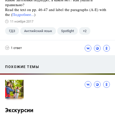
правильно?
Read the text on pp. 46-47 and label the paragraphs (A-E) with
the (
Подробнее...
)
11 ноября 2017
ГДЗ
Английский язык
Spotlight
+2
Афанасьева О. В.
10 класс
1 ответ
ПОХОЖИЕ ТЕМЫ
Экскурсии