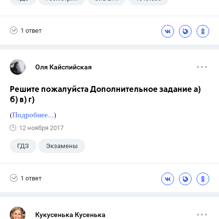
1 ответ
Оля Кайспийская
Решите пожалуйста Дополнительное задание а)
б) в) г)
(
Подробнее...
)
12 ноября 2017
ГДЗ
Экзамены
1 ответ
Кукусенька Кусенька