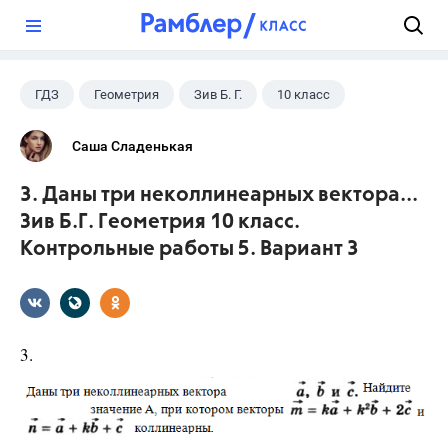
?
ГДЗ
Геометрия
Зив Б. Г.
10 класс
Саша Сладенькая
3. Даны три неколлинеарных вектора...
Зив Б.Г. Геометрия 10 класс.
Контрольные работы 5. Вариант 3
3.