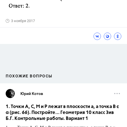
3 ноября 2017
ПОХОЖИЕ ВОПРОСЫ
Юрий Котов
1. Точки А, С, М и Р лежат в плоскости а, а точка B ¢
α (рис. 66). Постройте... Геометрия 10 класс Зив
Б.Г. Контрольные работы. Вариант 1