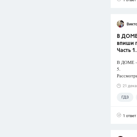
Викт
В ДОМЕ 
впиши п
Часть 1
В ДОМЕ -
5.
Рассмотри
21 дека
ГДЗ
1 ответ