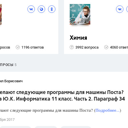
Химия
просов
1196 ответов
3992 вопроса
4060 отве
ОПРОСЫ
5
ил Борисович
 делают следующие программы для машины Поста?
 Ю.К. Информатика 11 класс. Часть 2. Параграф 34
елают следующие программы для машины Поста? (
Подробнее...
)
бря 2017