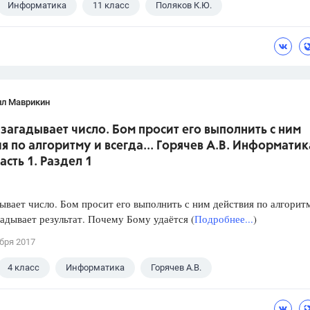
Информатика
11 класс
Поляков К.Ю.
лл Маврикин
 загадывает число. Бом просит его выполнить с ним
я по алгоритму и всегда... Горячев А.В. Информатик
Часть 1. Раздел 1
ывает число. Бом просит его выполнить с ним действия по алгорит
гадывает результат. Почему Бому удаётся (
Подробнее...
)
бря 2017
4 класс
Информатика
Горячев А.В.