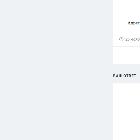
26 нояб
ВАШ ОТВЕТ