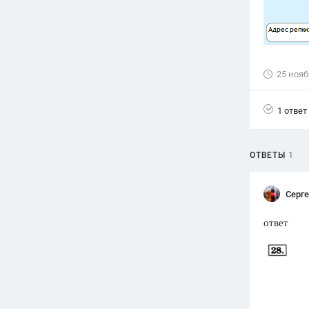
25 нояб
1 ответ
ОТВЕТЫ
1
Серг
ответ