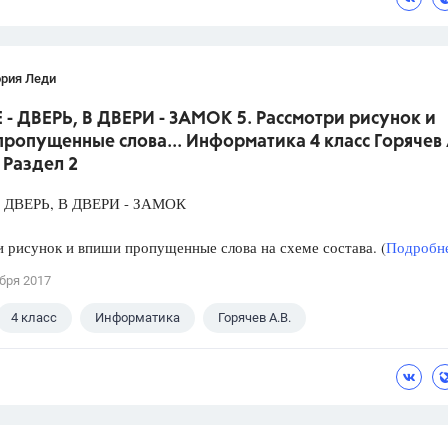
ория Леди
- ДВЕРЬ, В ДВЕРИ - ЗАМОК 5. Рассмотри рисунок и
ропущенные слова... Информатика 4 класс Горячев 
. Раздел 2
 ДВЕРЬ, В ДВЕРИ - ЗАМОК
 рисунок и впиши пропущенные слова на схеме состава. (
Подробне
бря 2017
4 класс
Информатика
Горячев А.В.