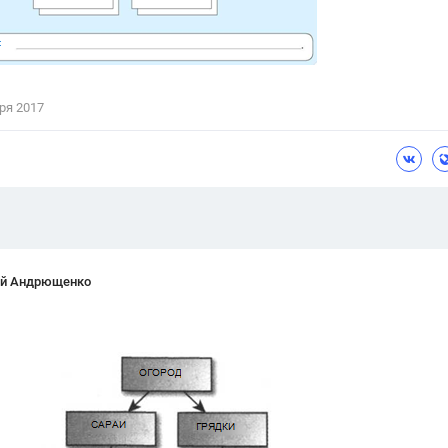
ря 2017
ей Андрющенко