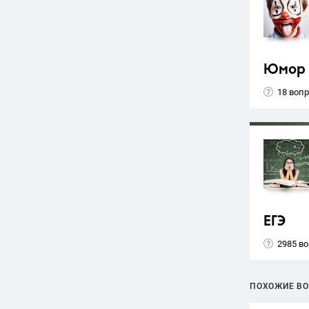
Юмор
18 воп
ЕГЭ
2985 в
ПОХОЖИЕ В