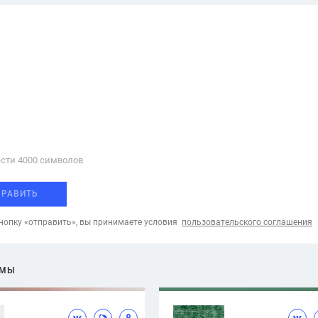
сти 4000 cимволов
ПРАВИТЬ
опку «отправить», вы принимаете условия
пользовательского соглашения
ЕМЫ