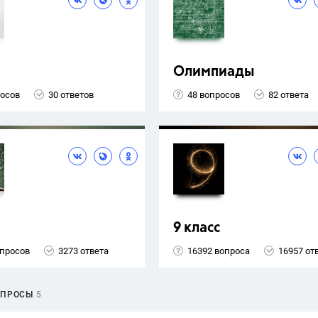
Олимпиады
росов
30 ответов
48 вопросов
82 ответа
9 класс
опросов
3273 ответа
16392 вопроса
16957 от
ОПРОСЫ
5