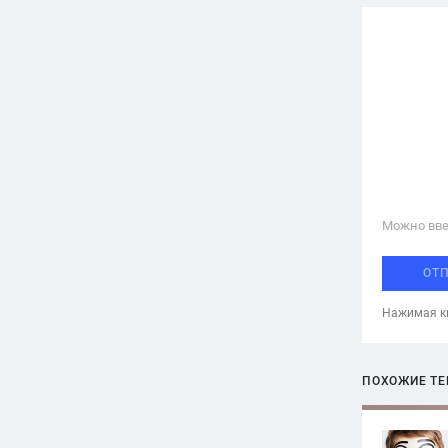
Можно вве
ОТ
Нажимая кн
ПОХОЖИЕ Т