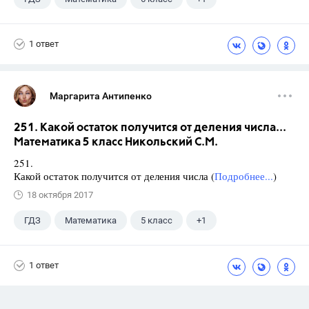
Никольский С.М.
1 ответ
Маргарита Антипенко
251. Какой остаток получится от деления числа...
Математика 5 класс Никольский С.М.
251.
Какой остаток получится от деления числа (
Подробнее...
)
18 октября 2017
ГДЗ
Математика
5 класс
+1
Никольский С.М.
1 ответ