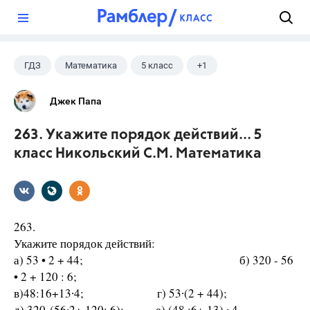
?
ГДЗ
Математика
5 класс
+1
Никольский С.М.
Джек Папа
263. Укажите порядок действий... 5
класс Никольский С.М. Математика
263.
Укажите порядок действий:
а) 53 • 2 + 44; б) 320 - 56
• 2 + 120 : 6;
в)48:16+13∙4; г) 53∙(2 + 44);
д) 320-(56∙2+ 120: 6); е) (48 :6+ 13) ∙ 4.