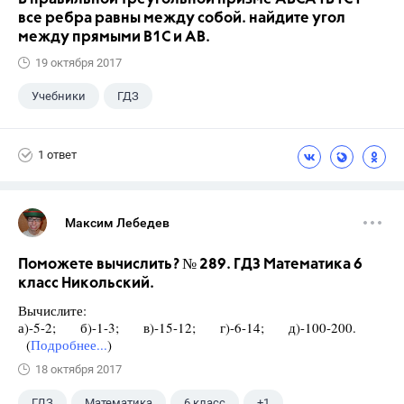
все ребра равны между собой. найдите угол
между прямыми В1С и АВ.
19 октября 2017
Учебники
ГДЗ
1 ответ
Максим Лебедев
Поможете вычислить? № 289. ГДЗ Математика 6
класс Никольский.
Вычислите:
а)-5-2; б)-1-3; в)-15-12; г)-6-14; д)-100-200.
(
Подробнее...
)
18 октября 2017
ГДЗ
Математика
6 класс
+1