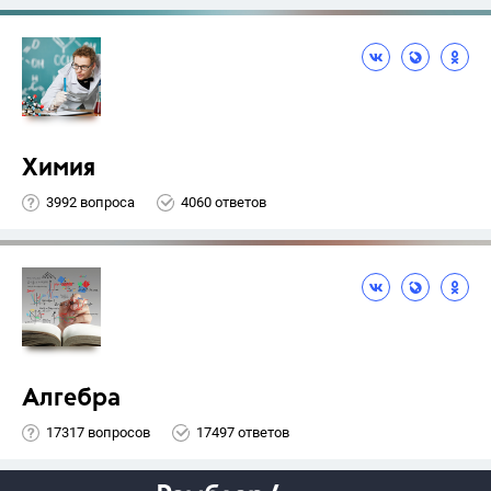
Химия
3992 вопроса
4060 ответов
Алгебра
17317 вопросов
17497 ответов