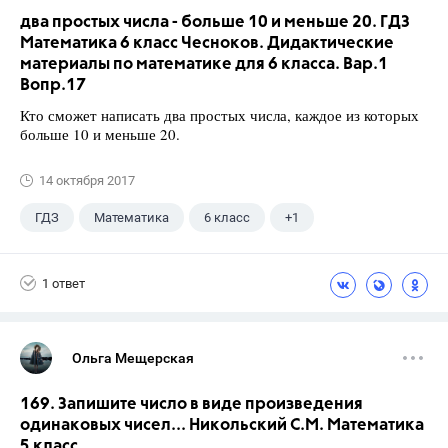
два простых числа - больше 10 и меньше 20. ГДЗ
Математика 6 класс Чесноков. Дидактические
материалы по математике для 6 класса. Вар.1
Вопр.17
Кто сможет написать два простых числа, каждое из которых
больше 10 и меньше 20.
14 октября 2017
ГДЗ
Математика
6 класс
+1
Чесноков А.С.
1 ответ
Ольга Мещерская
169. Запишите число в виде произведения
одинаковых чисел... Никольский С.М. Математика
5 класс