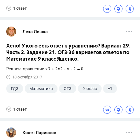
1 ответ
Леха Лешка
Хело! У кого есть ответ к уравнению? Вариант 29.
Часть 2. Задание 21. ОГЭ 36 вариантов ответов по
Математике 9 класс Ященко.
Решите уравнение х3 + 2х2 - х - 2 = 0.
18 октября 2017
ГДЗ
Математика
ОГЭ
9 класс
+1
Ященко И.В.
1 ответ
Костя Ларионов