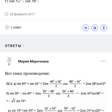
г) sin 52° - sin 36°.
28 февраля 2017
1 ответ
ОТВЕТЫ
1
Мария Марочкина
Вот такое произведение: