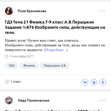
Роза Красникова
ГДЗ Тема 21 Физика 7-9 класс А.В.Перышкин
Задание №476 Изобразите силы, действующие на
тело.
Привет всем! Нужен ваш совет, как отвечать…
Изобразите силы, действующие на тело, когда оно плавает на
поверхности жидкости. (
Подробнее...
)
5 сентября 2017
ГДЗ
Физика
Перышкин А.В.
Школа
+1
7 класс
1 ответ
Лида Паниковская