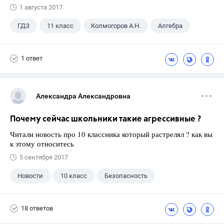
1 августа 2017
ГДЗ
11 класс
Колмогоров А.Н.
Алгебра
1 ответ
Александра Александровна
Почему сейчас школьники такие агрессивные ?
Читали новость про 10 классника который растрелял ? как вы
к этому относитесь
5 сентября 2017
Новости
10 класс
Безопасность
18 ответов