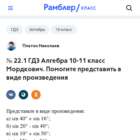
?
ГДЗ
Алгебра
10 класс
11 класс
+1
Мордкович А.Г.
Платон Николаев
№ 22.1 ГДЗ Алгебра 10-11 класс
Мордкович. Помогите представить в
виде произведения
Представьте в виде произведения:
а) sin 40° + sin 16°;
б) sin 20° - sin 40°;
в) sin 10° + sin 50°;