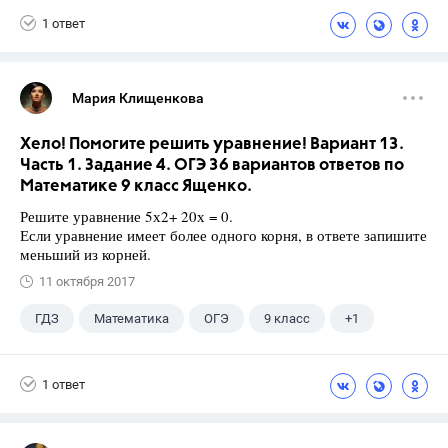
1 ответ
Мария Клищенкова
Хело! Помогите решить уравнение! Вариант 13.
Часть 1. Задание 4. ОГЭ 36 вариантов ответов по
Математике 9 класс Ященко.
Решите уравнение 5х2+ 20х = 0.
Если уравнение имеет более одного корня, в ответе запишите
меньший из корней.
11 октября 2017
ГДЗ
Математика
ОГЭ
9 класс
+1
Ященко И.В.
1 ответ