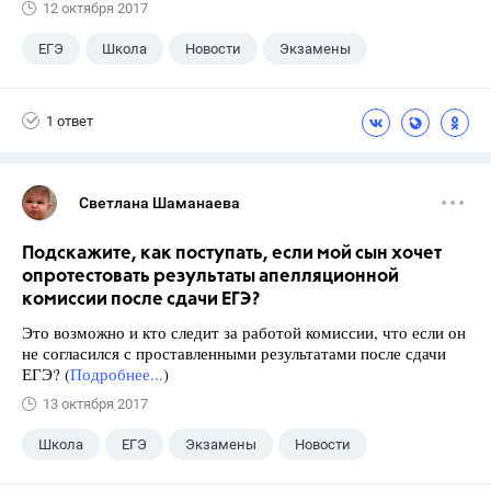
12 октября 2017
ЕГЭ
Школа
Новости
Экзамены
1 ответ
Светлана Шаманаева
Подскажите, как поступать, если мой сын хочет
опротестовать результаты апелляционной
комиссии после сдачи ЕГЭ?
Это возможно и кто следит за работой комиссии, что если он
не согласился с проставленными результатами после сдачи
ЕГЭ? (
Подробнее...
)
13 октября 2017
Школа
ЕГЭ
Экзамены
Новости