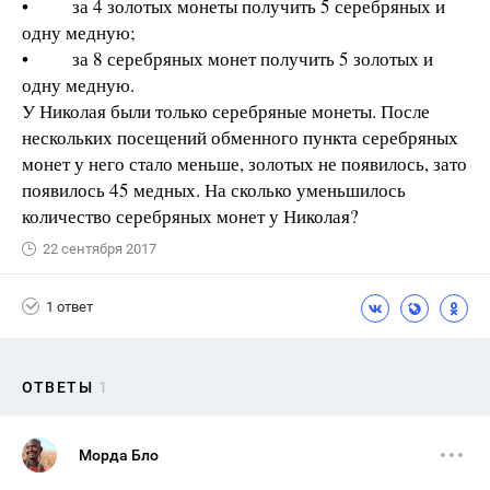
• за 4 золотых монеты получить 5 серебряных и
одну медную;
• за 8 серебряных монет получить 5 золотых и
одну медную.
У Николая были только серебряные монеты. После
нескольких посещений обменного пункта серебряных
монет у него стало меньше, золотых не появилось, зато
появилось 45 медных. На сколько уменьшилось
количество серебряных монет у Николая?
22 сентября 2017
1 ответ
ОТВЕТЫ
1
Морда Бло