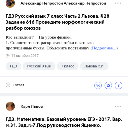
Александр Непростой Александр Непростой
ГДЗ Русский язык 7 класс Часть 2 Львова. § 28
Задание 616 Проведите морфологический
разбор союзов
Кто выполнит? На уроке физики.
1. Спишите текст, раскрывая скобки и вставляя
пропущенные буквы. Объясните постановку (
Подробнее...
)
11 октября 2017
ГДЗ
Русский язык
7 класс
Львова С.И.
1 ответ
Карл Львов
ГДЗ. Математика. Базовый уровень ЕГЭ - 2017. Вар.
№31. Зад.№7.Под руководством Ященко.