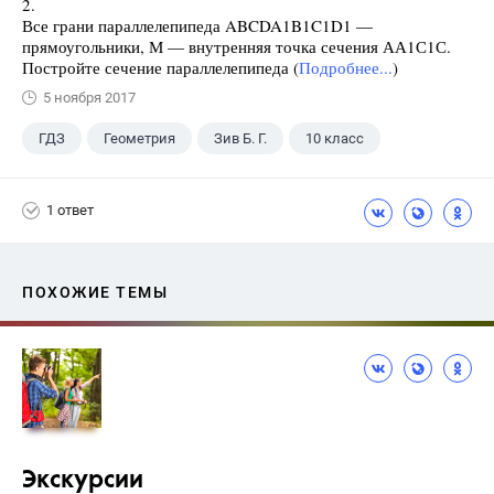
2.
Все грани параллелепипеда ABCDA1B1C1D1 —
прямоугольники, М — внутренняя точка сечения АА1С1С.
Постройте сечение параллелепипеда (
Подробнее...
)
5 ноября 2017
ГДЗ
Геометрия
Зив Б. Г.
10 класс
1 ответ
ПОХОЖИЕ ТЕМЫ
Экскурсии