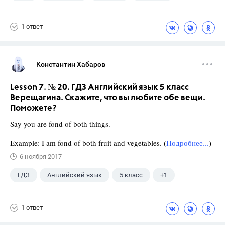
1 ответ
Константин Хабаров
Lesson 7. № 20. ГДЗ Английский язык 5 класс
Верещагина. Скажите, что вы любите обе вещи.
Поможете?
Say you are fond of both things.
Example: I am fond of both fruit and vegetables. (
Подробнее...
)
6 ноября 2017
ГДЗ
Английский язык
5 класс
+1
Верещагина И.Н.
1 ответ