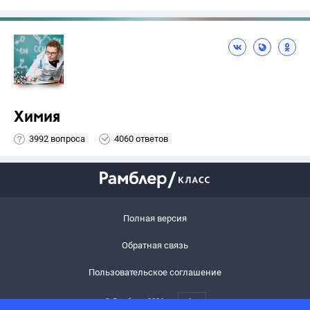
Химия
3992 вопроса
4060 ответов
Полная версия
Обратная связь
Пользовательское соглашение
© Рамблер,
2026
6+