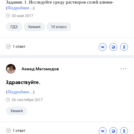
Задания. 1. Исследуйте среду растворов солей алюми-
(
Подробнее...
)
30 мая 2017
ГДЗ
Химия
10 класс
Суровцева Р.П.
+1
Гузей Л.С.
1 ответ
Ахмед Магомедов
Здравствуйте.
(
Подробнее...
)
26 сентября 2017
Химия
1 ответ