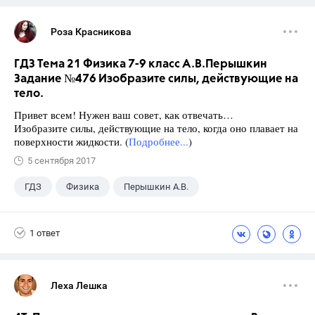
Роза Красникова
ГДЗ Тема 21 Физика 7-9 класс А.В.Перышкин
Задание №476 Изобразите силы, действующие на
тело.
Привет всем! Нужен ваш совет, как отвечать…
Изобразите силы, действующие на тело, когда оно плавает на
поверхности жидкости. (
Подробнее...
)
5 сентября 2017
ГДЗ
Физика
Перышкин А.В.
Школа
+1
7 класс
1 ответ
Леха Лешка