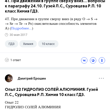
4Т. При движении в группе сверху вниз... Вопросы
к параграфу 24.10. Гузей Л.С., Суровцева Р.П. 10
класс Химия ГДЗ.
4Т. При движении в группе сверху вниз (в ряду О → S →
→ Sе → Те → Ро) окислительная способность элементов
А) (
Подробнее...
)
30 мая 2017
ГДЗ
Химия
10 класс
Гузей Л.С.
+1
Суровцева Р.П.
1 ответ
Дмитрий Ерошин
Опыт 22 ГИДРОЛИЗ СОЛЕЙ АЛЮМИНИЯ. Гузей
Л.С., Суровцева Р.П. Химия 10 класс ГДЗ.
Опыт 22
ГИДРОЛИЗ СОЛЕЙ АЛЮМИНИЯ