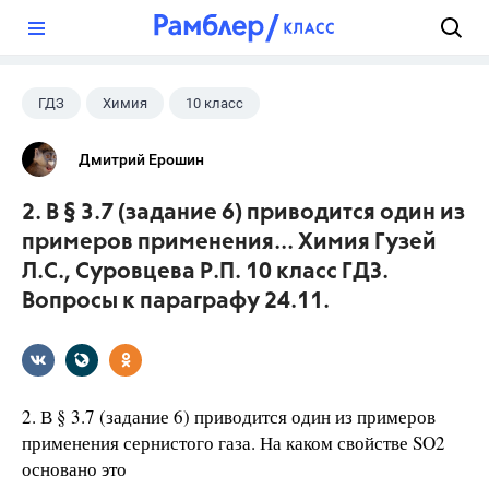
?
ГДЗ
Химия
10 класс
Гузей Л.С.
+1
Суровцева Р.П.
Дмитрий Ерошин
2. В § 3.7 (задание 6) приводится один из
примеров применения... Химия Гузей
Л.С., Суровцева Р.П. 10 класс ГДЗ.
Вопросы к параграфу 24.11.
2. В § 3.7 (задание 6) приводится один из примеров
применения сернистого газа. На каком свойстве SO2
основано это