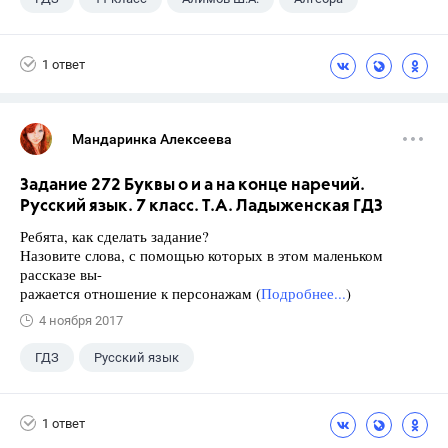
1 ответ
Мандаринка Алексеева
Задание 272 Буквы о и а на конце наречий.
Русский язык. 7 класс. Т.А. Ладыженская ГДЗ
Ребята, как сделать задание?
Назовите слова, с помощью которых в этом маленьком
рассказе вы-
ражается отношение к персонажам (
Подробнее...
)
4 ноября 2017
ГДЗ
Русский язык
Ладыженская Т.А.
+1
7 класс
1 ответ