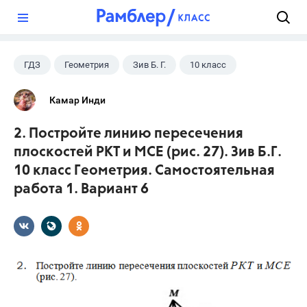
?
ГДЗ
Геометрия
Зив Б. Г.
10 класс
Камар Инди
2. Постройте линию пересечения
плоскостей РКТ и MCE (рис. 27). Зив Б.Г.
10 класс Геометрия. Самостоятельная
работа 1. Вариант 6