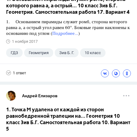
которого равна а, а острый... 10 класс Зив Б.Г.
Геометрия. Самостоятельная работа 17. Вариант 4
1. Основанием пирамиды служит ромб, сторона которого
равна а, а острый угол равен 60°. Боковые грани наклонены к
основанию под углом (
Подробнее...
)
1 ноября 2017
ГДЗ
Геометрия
Зив Б. Г.
10 класс
1 ответ
Андрей Елизаров
1. Точка М удалена от каждой из сторон
равнобедренной трапеции на... Геометрия 10
класс Зив Б.Г. Самостоятельная работа 10. Вариант
5