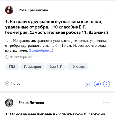
Роза Красникова
1. На гранях двугранного угла взяты две точки,
удаленные от ребра... 10 класс Зив Б.Г.
Геометрия. Самостоятельная работа 11. Вариант 3
1. На гранях двугранного угла взяты две точки, удаленные
от ребра двугранного угла на 6 и 10 см. Известно, что одна
из этих точек (
Подробнее...
)
31 октября 2017
ГДЗ
Геометрия
Зив Б. Г.
10 класс
1 ответ
Елена Литиева
1. Основанием пирамиды служит ромб, сторона