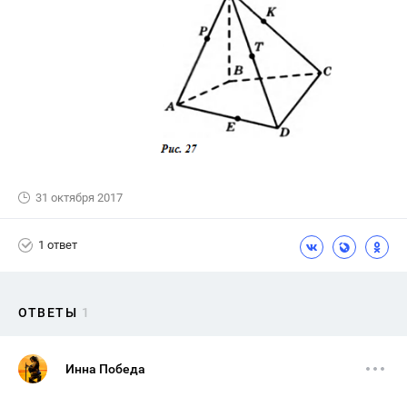
31 октября 2017
1 ответ
ОТВЕТЫ
1
Инна Победа