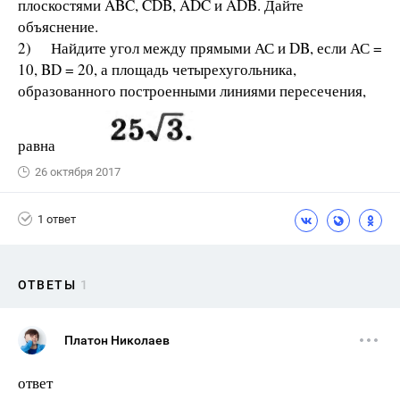
плоскостями ABC, CDB, ADC и ADB. Дайте
объяснение.
2) Найдите угол между прямыми АС и DB, если АС =
10, BD = 20, а площадь четырехугольника,
образованного построенными линиями пересечения,
равна
26 октября 2017
1 ответ
ОТВЕТЫ
1
Платон Николаев
ответ