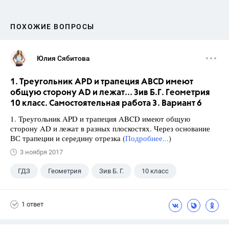
ПОХОЖИЕ ВОПРОСЫ
Юлия Сябитова
1. Треугольник APD и трапеция ABCD имеют
общую сторону AD и лежат... Зив Б.Г. Геометрия
10 класс. Самостоятельная работа 3. Вариант 6
1. Треугольник APD и трапеция ABCD имеют общую
сторону AD и лежат в разных плоскостях. Через основание
ВС трапеции и середину отрезка (
Подробнее...
)
3 ноября 2017
ГДЗ
Геометрия
Зив Б. Г.
10 класс
1 ответ