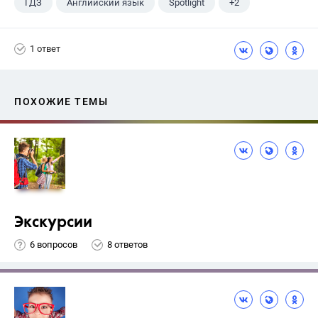
ГДЗ
Английский язык
Spotlight
+2
Афанасьева О. В.
10 класс
1 ответ
ПОХОЖИЕ ТЕМЫ
Экскурсии
6 вопросов
8 ответов