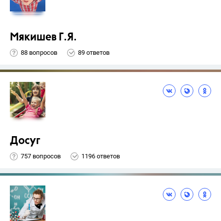
Мякишев Г.Я.
88 вопросов
89 ответов
Досуг
757 вопросов
1196 ответов