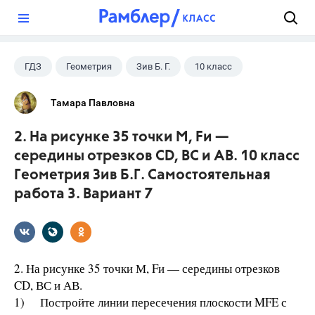
?
ГДЗ
Геометрия
Зив Б. Г.
10 класс
Тамара Павловна
2. На рисунке 35 точки М, Fи —
середины отрезков CD, ВС и АВ. 10 класс
Геометрия Зив Б.Г. Самостоятельная
работа 3. Вариант 7
2. На рисунке 35 точки М, Fи — середины отрезков
CD, ВС и АВ.
1) Постройте линии пересечения плоскости MFE с