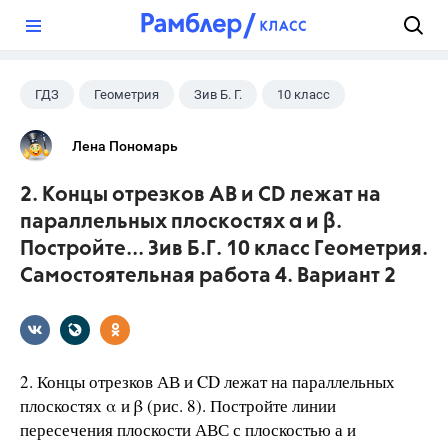
?
ГДЗ
Геометрия
Зив Б. Г.
10 класс
Лена Пономарь
2. Концы отрезков АВ и CD лежат на
параллельных плоскостях α и β.
Постройте... Зив Б.Г. 10 класс Геометрия.
Самостоятельная работа 4. Вариант 2
2. Концы отрезков АВ и CD лежат на параллельных
плоскостях α и β (рис. 8). Постройте линии
пересечения плоскости АВС с плоскостью а и