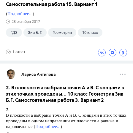
Самостоятельная работа 15. Вариант 1
(
Подробнее...
)
28 октября 2017
ГДЗ
Зив Б. Г.
Геометрия
10 класс
1 ответ
Лариса Антипова
2. В плоскости а выбраны точки А и В. С концами в
этих точках проведены... 10 класс Геометрия Зив
Б.Г. Самостоятельная работа 3. Вариант 2
2.
В плоскости а выбраны точки А и В. С концами в этих точках
проведены в одном направлении от плоскости а равные и
параллельные (
Подробнее...
)