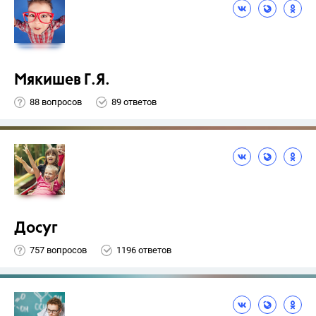
Мякишев Г.Я.
88 вопросов
89 ответов
Досуг
757 вопросов
1196 ответов