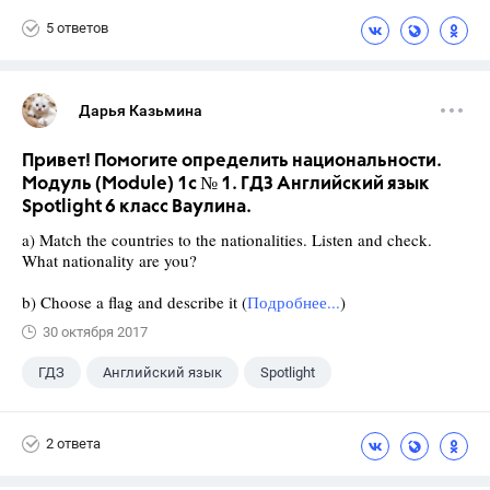
5 ответов
Дарья Казьмина
Привет! Помогите определить национальности.
Модуль (Module) 1c № 1. ГДЗ Английский язык
Spotlight 6 класс Ваулина.
a) Match the countries to the nationalities. Listen and check.
What nationality are you?
b) Choose a flag and describe it (
Подробнее...
)
30 октября 2017
ГДЗ
Английский язык
Spotlight
6 класс
+1
Ваулина Ю.Е.
2 ответа