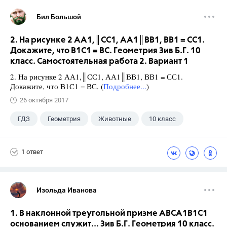
Бил Большой
2. На рисунке 2 АА1,║СС1, АА1║ВВ1, ВВ1 = СС1.
Докажите, что В1С1 = ВС. Геометрия Зив Б.Г. 10
класс. Самостоятельная работа 2. Вариант 1
2. На рисунке 2 АА1,║СС1, АА1║ВВ1, ВВ1 = СС1.
Докажите, что В1С1 = ВС. (
Подробнее...
)
26 октября 2017
ГДЗ
Геометрия
Животные
10 класс
1 ответ
Изольда Иванова
1. В наклонной треугольной призме ABCA1B1C1
основанием служит... Зив Б.Г. Геометрия 10 класс.