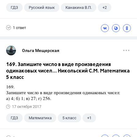
ГДЗ
Русский язык
Канакина В.П.
+2
Горецкий В.Г.
4 класс
1 ответ
Ольга Мещерская
169. Запишите число в виде произведения
одинаковых чисел... Никольский С.М. Математика
5 класс
169.
Запишите число в виде произведения одинаковых чисел:
а) 4; б) 1; в) 27; г) 256.
17 октября 2017
ГДЗ
Математика
5 класс
+1
Никольский С.М.