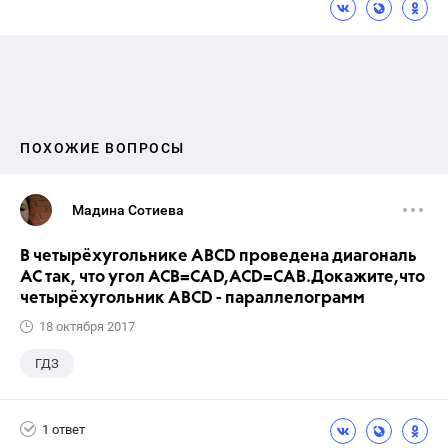
ПОХОЖИЕ ВОПРОСЫ
Мадина Сотиева
В четырёхугольнике ABCD проведена диагональ
AC так, что угол ACB=CAD,ACD=CAB.Докажите,что
четырёхугольник ABCD - параллелограмм
18 октября 2017
ГДЗ
1 ответ