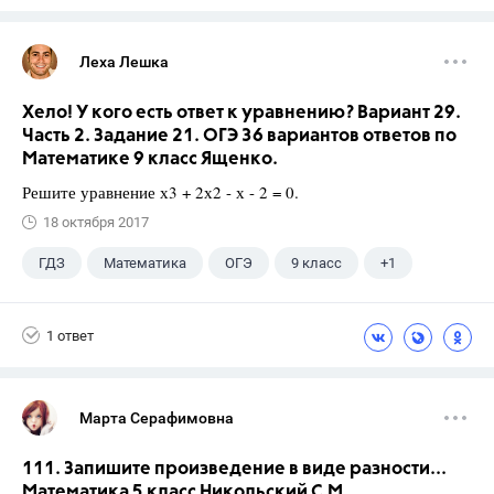
Леха Лешка
Хело! У кого есть ответ к уравнению? Вариант 29.
Часть 2. Задание 21. ОГЭ 36 вариантов ответов по
Математике 9 класс Ященко.
Решите уравнение х3 + 2х2 - х - 2 = 0.
18 октября 2017
ГДЗ
Математика
ОГЭ
9 класс
+1
Ященко И.В.
1 ответ
Марта Серафимовна
111. Запишите произведение в виде разности...
Математика 5 класс Никольский С.М.