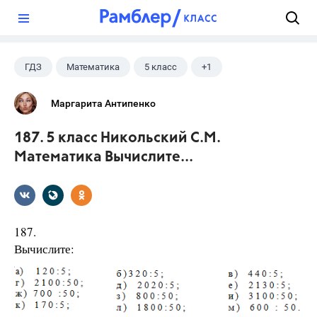
?
ГДЗ
Математика
5 класс
+1
Никольский С.М.
Маргарита Антипенко
187. 5 класс Никольский С.М.
Математика Вычислите...
187.
Вычислите: