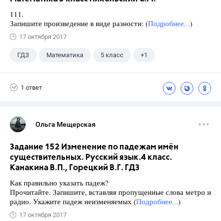
111.
Запишите произведение в виде разности: (
Подробнее...
)
17 октября 2017
ГДЗ
Математика
5 класс
+1
Никольский С.М.
1 ответ
Ольга Мещерская
Задание 152 Изменение по падежам имён
существительных. Русский язык.4 класс.
Канакина В.П., Горецкий В.Г. ГДЗ
Как правильно указать падеж?
Прочитайте. Запишите, вставляя пропущенные слова метро и
радио. Укажите падеж неизменяемых (
Подробнее...
)
17 октября 2017