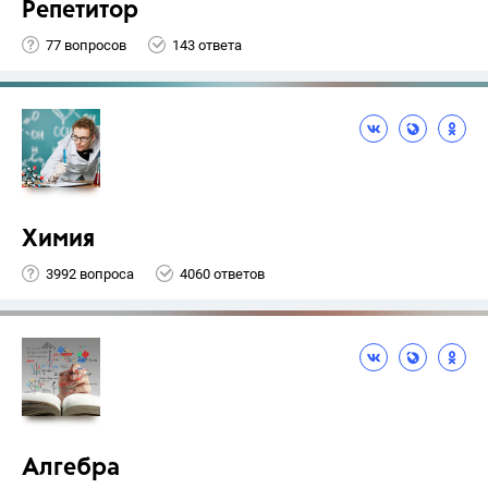
Репетитор
77 вопросов
143 ответа
Химия
3992 вопроса
4060 ответов
Алгебра