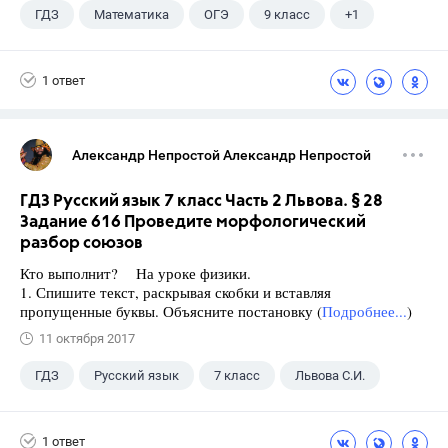
ГДЗ
Математика
ОГЭ
9 класс
+1
Ященко И.В.
1 ответ
Александр Непростой Александр Непростой
ГДЗ Русский язык 7 класс Часть 2 Львова. § 28
Задание 616 Проведите морфологический
разбор союзов
Кто выполнит? На уроке физики.
1. Спишите текст, раскрывая скобки и вставляя
пропущенные буквы. Объясните постановку (
Подробнее...
)
11 октября 2017
ГДЗ
Русский язык
7 класс
Львова С.И.
1 ответ