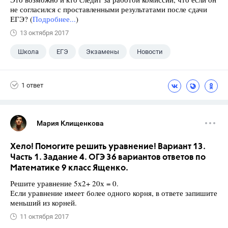
не согласился с проставленными результатами после сдачи
ЕГЭ? (
Подробнее...
)
13 октября 2017
Школа
ЕГЭ
Экзамены
Новости
1 ответ
Мария Клищенкова
Хело! Помогите решить уравнение! Вариант 13.
Часть 1. Задание 4. ОГЭ 36 вариантов ответов по
Математике 9 класс Ященко.
Решите уравнение 5х2+ 20х = 0.
Если уравнение имеет более одного корня, в ответе запишите
меньший из корней.
11 октября 2017