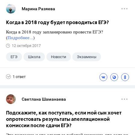
Марина Разяева
Когда в 2018 году будет проводиться ЕГЭ?
Когда в 2018 году запланировано провести ЕГЭ?
(
Подробнее...
)
12 октября 2017
ЕГЭ
Школа
Новости
Экзамены
1 ответ
Светлана Шаманаева
Подскажите, как поступать, если мой сын хочет
опротестовать результаты апелляционной
комиссии после сдачи ЕГЭ?
Это возможно и кто следит за работой комиссии, что если он