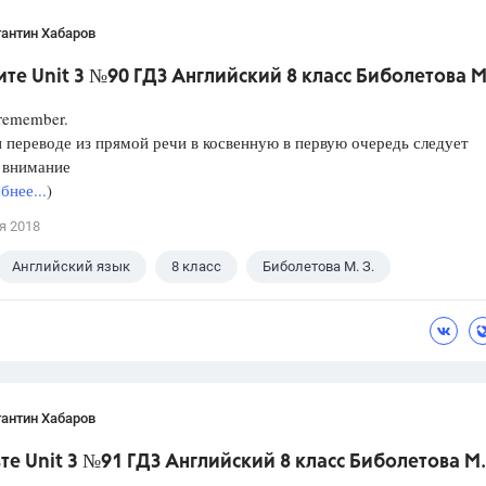
антин Хабаров
те Unit 3 №90 ГДЗ Английский 8 класс Биболетова М
remember.
ереводе из прямой речи в косвенную в первую очередь следует
 внимание
бнее...
)
я 2018
Английский язык
8 класс
Биболетова М. З.
антин Хабаров
те Unit 3 №91 ГДЗ Английский 8 класс Биболетова М.