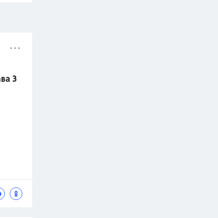
ава 3