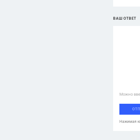
ВАШ ОТВЕТ
Можно вве
ОТ
Нажимая кн