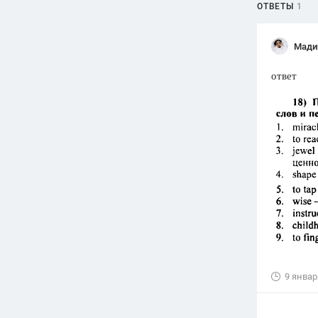
ОТВЕТЫ
1
Мади
ответ
9 январ