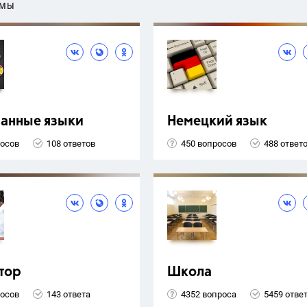
ЕМЫ
ранные языки
Немецкий язык
росов
108 ответов
450 вопросов
488 ответ
тор
Школа
росов
143 ответа
4352 вопроса
5459 отве