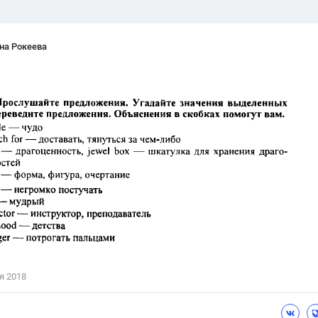
на Рокеева
я 2018