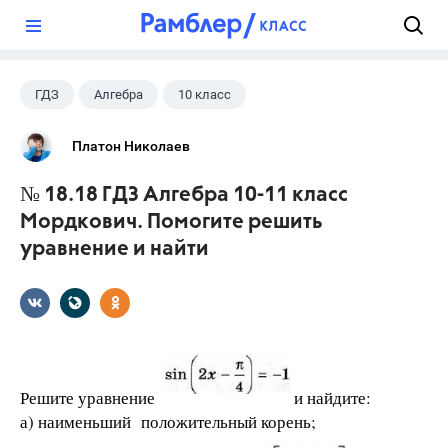
?
ГДЗ
Алгебра
10 класс
11 класс
+1
Мордкович А.Г.
Платон Николаев
№ 18.18 ГДЗ Алгебра 10-11 класс
Мордкович. Помогите решить
уравнение и найти
Решите уравнение
и найдите:
а) наименьший положительный корень;