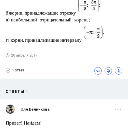
б)корни, принадлежащие отрезку
в) наибольший отрицательный корень;
г) корни, принадлежащие интервалу
20 апреля 2017
1 ответ
ОТВЕТЫ
1
Оля Величкова
Привет! Найдем!