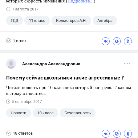
которых скорость изменения (
Подробнее...
)
1 августа 2017
ГДЗ
11 класс
Колмогоров А.Н.
Алгебра
1 ответ
Александра Александровна
Почему сейчас школьники такие агрессивные ?
Читали новость про 10 классника который растрелял ? как вы
к этому относитесь
5 сентября 2017
Новости
10 класс
Безопасность
18 ответов