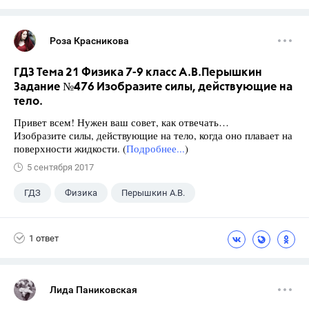
Роза Красникова
ГДЗ Тема 21 Физика 7-9 класс А.В.Перышкин
Задание №476 Изобразите силы, действующие на
тело.
Привет всем! Нужен ваш совет, как отвечать…
Изобразите силы, действующие на тело, когда оно плавает на
поверхности жидкости. (
Подробнее...
)
5 сентября 2017
ГДЗ
Физика
Перышкин А.В.
Школа
+1
7 класс
1 ответ
Лида Паниковская