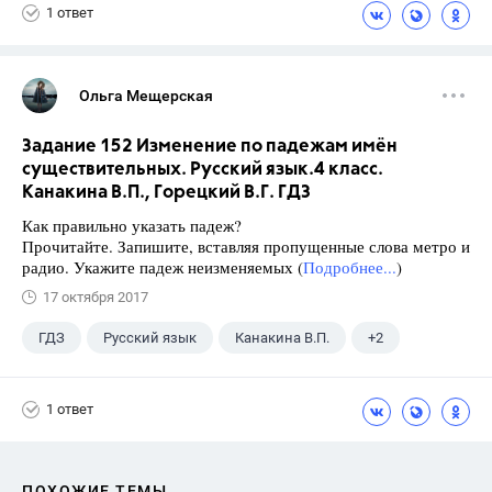
1 ответ
Ольга Мещерская
Задание 152 Изменение по падежам имён
существительных. Русский язык.4 класс.
Канакина В.П., Горецкий В.Г. ГДЗ
Как правильно указать падеж?
Прочитайте. Запишите, вставляя пропущенные слова метро и
радио. Укажите падеж неизменяемых (
Подробнее...
)
17 октября 2017
ГДЗ
Русский язык
Канакина В.П.
+2
Горецкий В.Г.
4 класс
1 ответ
ПОХОЖИЕ ТЕМЫ