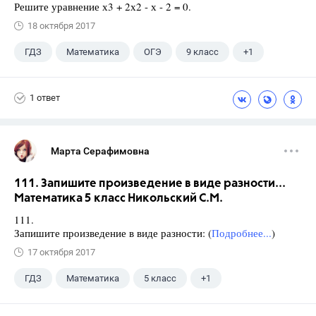
Решите уравнение х3 + 2х2 - х - 2 = 0.
18 октября 2017
ГДЗ
Математика
ОГЭ
9 класс
+1
Ященко И.В.
1 ответ
Марта Серафимовна
111. Запишите произведение в виде разности...
Математика 5 класс Никольский С.М.
111.
Запишите произведение в виде разности: (
Подробнее...
)
17 октября 2017
ГДЗ
Математика
5 класс
+1
Никольский С.М.