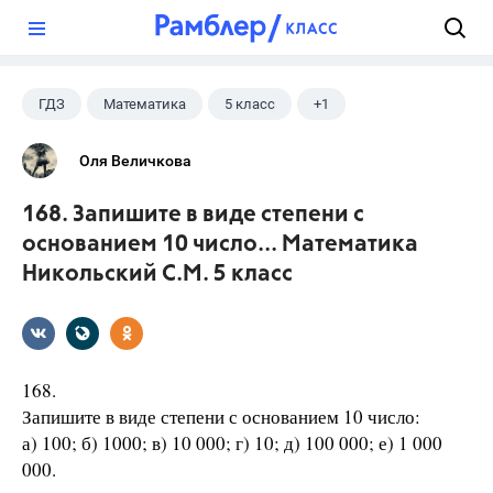
?
ГДЗ
Математика
5 класс
+1
Никольский С.М.
Оля Величкова
168. Запишите в виде степени с
основанием 10 число... Математика
Никольский С.М. 5 класс
168.
Запишите в виде степени с основанием 10 число:
а) 100; б) 1000; в) 10 000; г) 10; д) 100 000; е) 1 000
000.