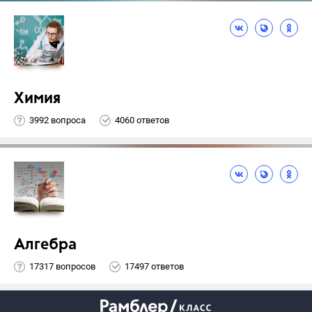
Химия
3992 вопроса
4060 ответов
Алгебра
17317 вопросов
17497 ответов