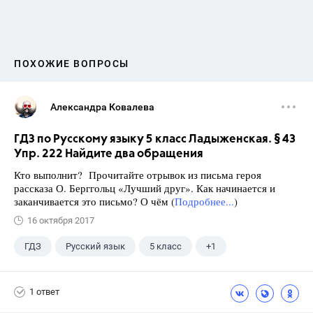
ПОХОЖИЕ ВОПРОСЫ
Александра Ковалева
ГДЗ по Русскому языку 5 класс Ладыженская. § 43
Упр. 222 Найдите два обращения
Кто выполнит? Прочитайте отрывок из письма героя
рассказа О. Берггольц «Лучший друг». Как начинается и
заканчивается это письмо? О чём (
Подробнее...
)
16 октября 2017
ГДЗ
Русский язык
5 класс
+1
Ладыженская Т.А.
1 ответ