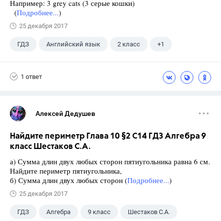
Например: 3 grey cats (3 серые кошки)
(
Подробнее...
)
25 декабря 2017
ГДЗ
Английский язык
2 класс
+1
Биболетова М. З.
1 ответ
Алексей Дедушев
Найдите периметр Глава 10 §2 С14 ГДЗ Алгебра 9
класс Шестаков С.А.
а) Сумма длин двух любых сторон пятиугольника равна 6 см.
Найдите периметр пятиугольника,
б) Сумма длин двух любых сторон (
Подробнее...
)
25 декабря 2017
ГДЗ
Алгебра
9 класс
Шестаков С.А.