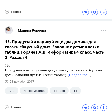
1 ответ
Мадина Рокеева
13. Придумай и нарисуй ещё два домика для
сказки «Вкусный дом». Заполни пустые клетки
таблиц. Горячев А.В. Информатика 4 класс. Часть
2. Раздел 4
13.
Придумай и нарисуй ещё два домика для сказки «Вкусный
дом». Заполни пустые клетки таблиц. (
Подробнее...
)
23 декабря 2017
ГДЗ
Информатика
4 класс
+1
Горячев А.В.
1 ответ