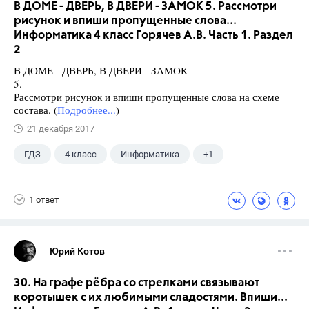
В ДОМЕ - ДВЕРЬ, В ДВЕРИ - ЗАМОК 5. Рассмотри
рисунок и впиши пропущенные слова...
Информатика 4 класс Горячев А.В. Часть 1. Раздел
2
В ДОМЕ - ДВЕРЬ, В ДВЕРИ - ЗАМОК
5.
Рассмотри рисунок и впиши пропущенные слова на схеме
состава. (
Подробнее...
)
21 декабря 2017
ГДЗ
4 класс
Информатика
+1
Горячев А.В.
1 ответ
Юрий Котов
30. На графе рёбра со стрелками связывают
коротышек с их любимыми сладостями. Впиши...