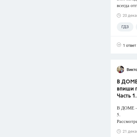
всегда от
20 дека
ГДЗ
1 ответ
Викт
В ДОМЕ 
впиши п
Часть 1
В ДОМЕ -
5.
Рассмотри
21 дека