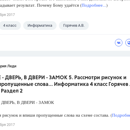
гадывает результат. Почему Бому удаётся (
Подробнее...
)
бря 2017
4 класс
Информатика
Горячев А.В.
ория Леди
- ДВЕРЬ, В ДВЕРИ - ЗАМОК 5. Рассмотри рисунок и
ропущенные слова... Информатика 4 класс Горячев 
. Раздел 2
 ДВЕРЬ, В ДВЕРИ - ЗАМОК
 рисунок и впиши пропущенные слова на схеме состава. (
Подробне
бря 2017