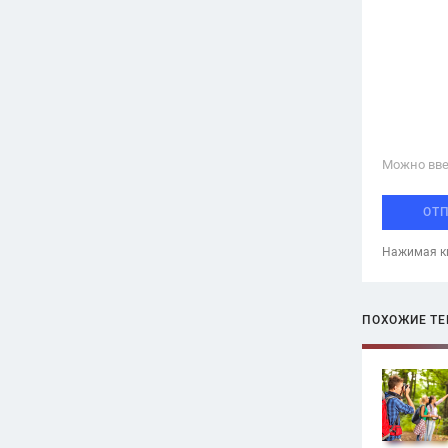
Можно вве
ОТ
Нажимая кн
ПОХОЖИЕ Т