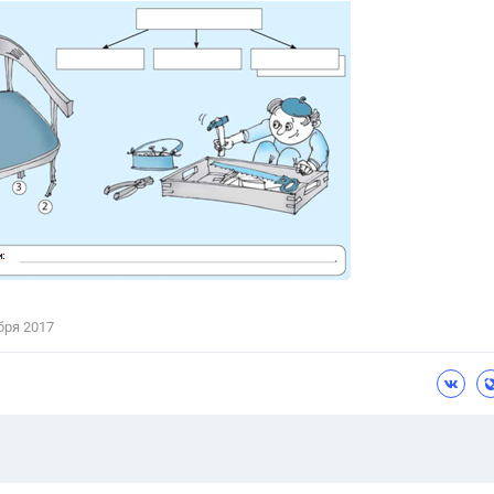
Цветков Л. А.
Психология
Отношения,
Любовь,
Красота,
Во
ПОКАЗАТЬ ВСЕ
бря 2017