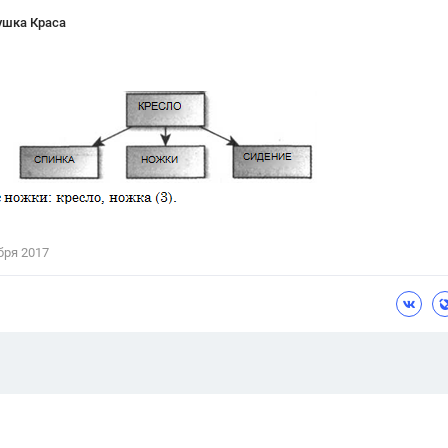
ушка Краса
бря 2017