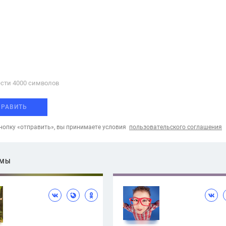
сти 4000 cимволов
ПРАВИТЬ
опку «отправить», вы принимаете условия
пользовательского соглашения
ЕМЫ