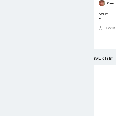
Свет
ответ
7
11 сент
ВАШ ОТВЕТ