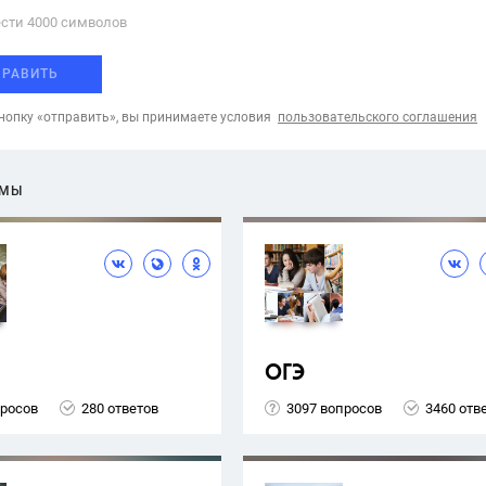
сти 4000 cимволов
ПРАВИТЬ
опку «отправить», вы принимаете условия
пользовательского соглашения
ЕМЫ
ОГЭ
просов
280 ответов
3097 вопросов
3460 отв