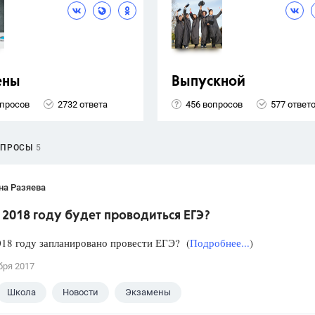
ены
Выпускной
опросов
2732 ответа
456 вопросов
577 ответ
ОПРОСЫ
5
на Разяева
 2018 году будет проводиться ЕГЭ?
018 году запланировано провести ЕГЭ? (
Подробнее...
)
бря 2017
Школа
Новости
Экзамены