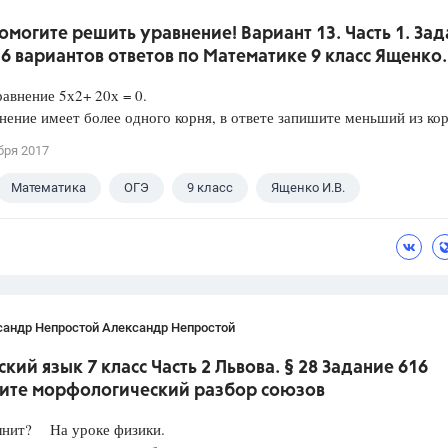
омогите решить уравнение! Вариант 13. Часть 1. За
36 вариантов ответов по Математике 9 класс Ященко.
авнение 5х2+ 20х = 0.
нение имеет более одного корня, в ответе запишите меньший из кор
бря 2017
Математика
ОГЭ
9 класс
Ященко И.В.
сандр Непростой Александр Непростой
ский язык 7 класс Часть 2 Львова. § 28 Задание 616
ите морфологический разбор союзов
лнит? На уроке физики.