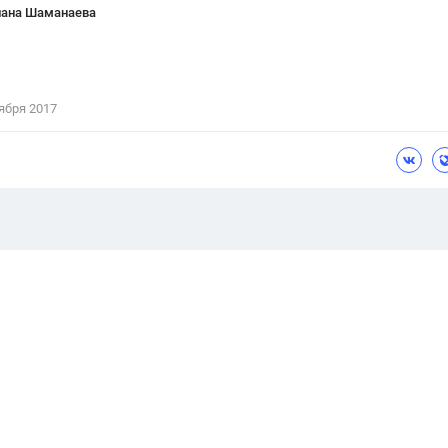
лана Шаманаева
ября 2017