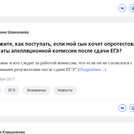
лана Шаманаева
ите, как поступать, если мой сын хочет опротестов
таты апелляционной комиссии после сдачи ЕГЭ?
жно и кто следит за работой комиссии, что если он не согласился с
нными результатами после сдачи ЕГЭ? (
Подробнее...
)
бря 2017
ЕГЭ
Экзамены
Новости
я Клищенкова