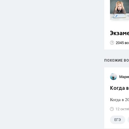
Экзам
2045 в
ПОХОЖИЕ В
Мари
Когда в
Когда в 2
12 октя
ЕГЭ