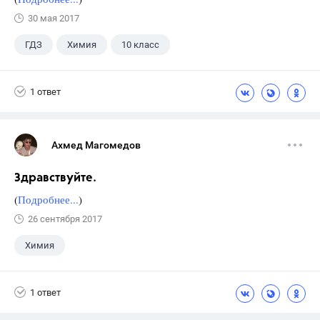
30 мая 2017
ГДЗ
Химия
10 класс
Суровцева Р.П.
+1
Гузей Л.С.
1 ответ
Ахмед Магомедов
Здравствуйте.
(
Подробнее...
)
26 сентября 2017
Химия
1 ответ