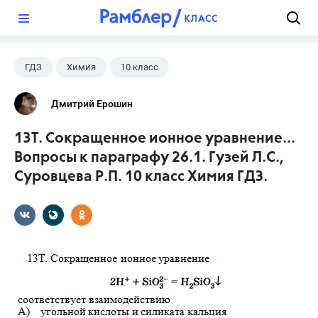
?
ГДЗ
Химия
10 класс
Суровцева Р.П.
+1
Гузей Л.С.
Дмитрий Ерошин
13Т. Сокращенное ионное уравнение...
Вопросы к параграфу 26.1. Гузей Л.С.,
Суровцева Р.П. 10 класс Химия ГДЗ.