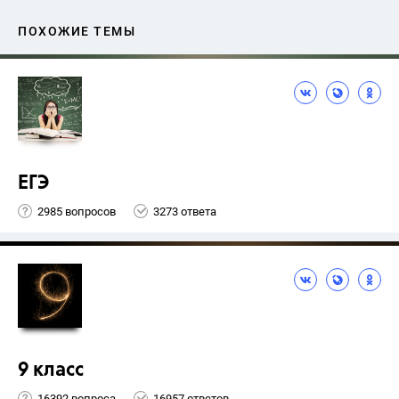
ПОХОЖИЕ ТЕМЫ
ЕГЭ
2985 вопросов
3273 ответа
9 класс
16392 вопроса
16957 ответов