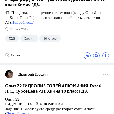
класс Химия ГДЗ.
4Т. При движении в группе сверху вниз (в ряду О → S →
→ Sе → Те → Ро) окислительная способность элементов
А) (
Подробнее...
)
30 мая 2017
ГДЗ
Химия
10 класс
Гузей Л.С.
+1
Суровцева Р.П.
1 ответ
Дмитрий Ерошин
Опыт 22 ГИДРОЛИЗ СОЛЕЙ АЛЮМИНИЯ. Гузей
Л.С., Суровцева Р.П. Химия 10 класс ГДЗ.
Опыт 22
ГИДРОЛИЗ СОЛЕЙ АЛЮМИНИЯ
Задания. 1. Исследуйте среду растворов солей алюми-
(
Подробнее...
)