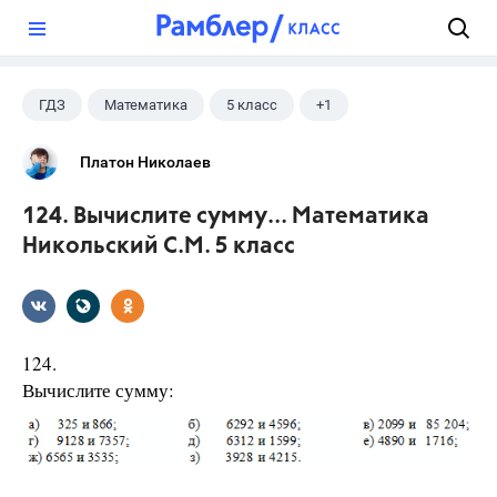
?
ГДЗ
Математика
5 класс
+1
Никольский С.М.
Платон Николаев
124. Вычислите сумму... Математика
Никольский С.М. 5 класс
124.
Вычислите сумму: