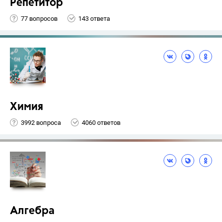
Репетитор
77 вопросов
143 ответа
Химия
3992 вопроса
4060 ответов
Алгебра