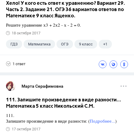
Хело! У кого есть ответ к уравнению? Вариант 29.
Часть 2. Задание 21. ОГЭ 36 вариантов ответов по
Математике 9 класс Ященко.
Решите уравнение х3 + 2х2 - х - 2 = 0.
18 октября 2017
ГДЗ
Математика
ОГЭ
9 класс
+1
Ященко И.В.
1 ответ
Марта Серафимовна
111. Запишите произведение в виде разности...
Математика 5 класс Никольский С.М.
111.
Запишите произведение в виде разности: (
Подробнее...
)
17 октября 2017