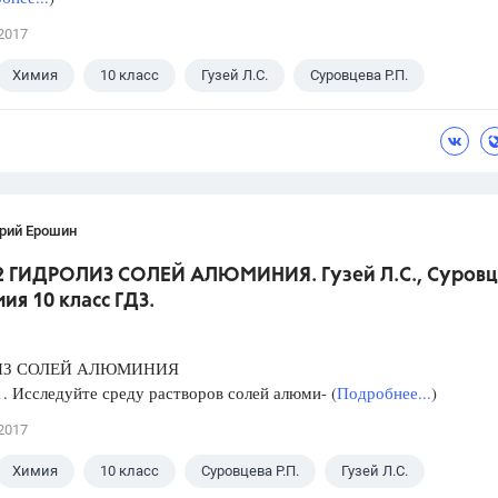
2017
Химия
10 класс
Гузей Л.С.
Суровцева Р.П.
рий Ерошин
2 ГИДРОЛИЗ СОЛЕЙ АЛЮМИНИЯ. Гузей Л.С., Суровц
мия 10 класс ГДЗ.
ИЗ СОЛЕЙ АЛЮМИНИЯ
1. Исследуйте среду растворов солей алюми- (
Подробнее...
)
2017
Химия
10 класс
Суровцева Р.П.
Гузей Л.С.