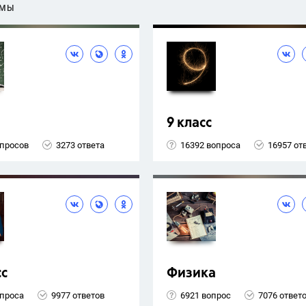
ЕМЫ
9 класс
опросов
3273 ответа
16392 вопроса
16957 от
сс
Физика
опроса
9977 ответов
6921 вопрос
7076 ответ