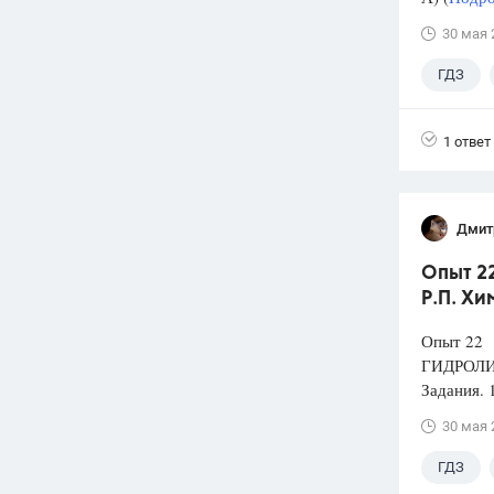
30 мая 
ГДЗ
1 ответ
Дмит
Опыт 2
Р.П. Хи
Опыт 22
ГИДРОЛ
Задания. 
30 мая 
ГДЗ