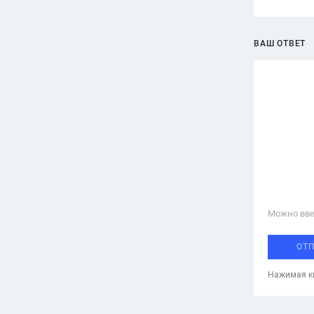
ВАШ ОТВЕТ
Можно вве
ОТ
Нажимая кн