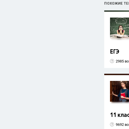
ПОХОЖИЕ Т
ЕГЭ
2985 в
11 кла
9692 в