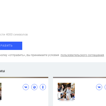
сти 4000 cимволов
ПРАВИТЬ
опку «отправить», вы принимаете условия
пользовательского соглашения
ЕМЫ