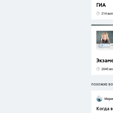
ГИА
214 во
Экзам
2045 в
ПОХОЖИЕ В
Мари
Когда в