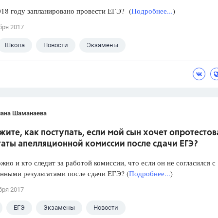
018 году запланировано провести ЕГЭ? (
Подробнее...
)
бря 2017
Школа
Новости
Экзамены
лана Шаманаева
ите, как поступать, если мой сын хочет опротестов
таты апелляционной комиссии после сдачи ЕГЭ?
жно и кто следит за работой комиссии, что если он не согласился с
нными результатами после сдачи ЕГЭ? (
Подробнее...
)
бря 2017
ЕГЭ
Экзамены
Новости