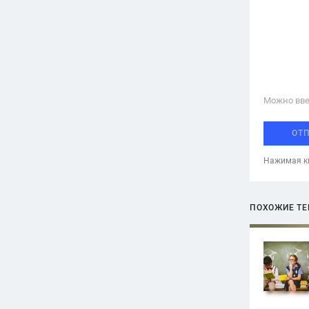
Можно вве
ОТ
Нажимая кн
ПОХОЖИЕ Т