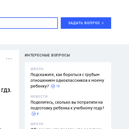
ЗАДАТЬ ВОПРОС
ИНТЕРЕСНЫЕ ВОПРОСЫ
ШКОЛА
Подскажите, как бороться с грубым
отношением одноклассников к моему
15
ребенку?
 ГДЗ.
с,
7 класс,
НОВОСТИ
2 класс
Поделитесь, сколько вы потратили на
подготовку ребенка к учебному году?
8
.,
ШКОЛА
е.
асян Л.С.,