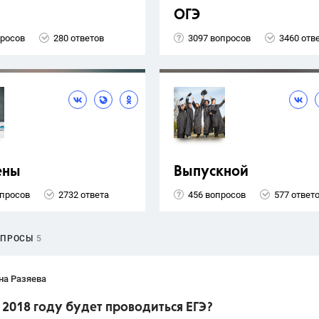
ОГЭ
просов
280 ответов
3097 вопросов
3460 отв
ены
Выпускной
опросов
2732 ответа
456 вопросов
577 ответ
ОПРОСЫ
5
на Разяева
 2018 году будет проводиться ЕГЭ?