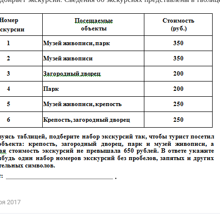
Цветков Л. А.
Психология
Отношения,
Любовь,
Красота,
Во
ПОКАЗАТЬ ВСЕ
ря 2017