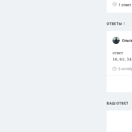
1 ответ
ОТВЕТЫ
1
Ольг
ответ
16; 61; 34
5 октяб
ВАШ ОТВЕТ