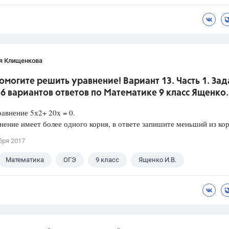
я Клищенкова
омогите решить уравнение! Вариант 13. Часть 1. За
36 вариантов ответов по Математике 9 класс Ященко.
авнение 5х2+ 20х = 0.
нение имеет более одного корня, в ответе запишите меньший из кор
бря 2017
Математика
ОГЭ
9 класс
Ященко И.В.