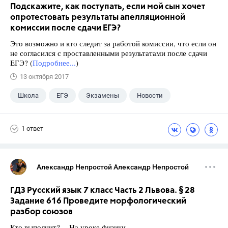
Подскажите, как поступать, если мой сын хочет
опротестовать результаты апелляционной
комиссии после сдачи ЕГЭ?
Это возможно и кто следит за работой комиссии, что если он
не согласился с проставленными результатами после сдачи
ЕГЭ? (
Подробнее...
)
13 октября 2017
Школа
ЕГЭ
Экзамены
Новости
1 ответ
Александр Непростой Александр Непростой
ГДЗ Русский язык 7 класс Часть 2 Львова. § 28
Задание 616 Проведите морфологический
разбор союзов
Кто выполнит? На уроке физики.