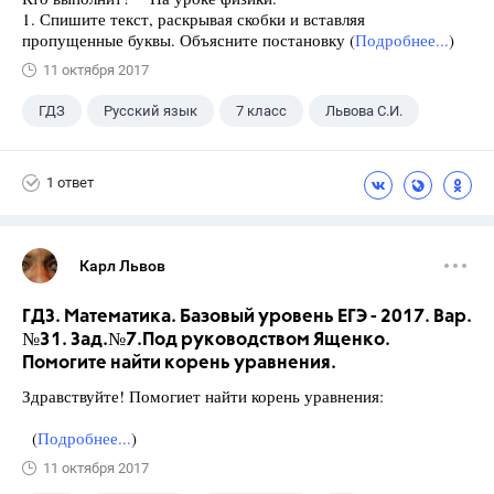
1. Спишите текст, раскрывая скобки и вставляя
пропущенные буквы. Объясните постановку (
Подробнее...
)
11 октября 2017
ГДЗ
Русский язык
7 класс
Львова С.И.
1 ответ
Карл Львов
ГДЗ. Математика. Базовый уровень ЕГЭ - 2017. Вар.
№31. Зад.№7.Под руководством Ященко.
Помогите найти корень уравнения.
Здравствуйте! Помогиет найти корень уравнения:
(
Подробнее...
)
11 октября 2017