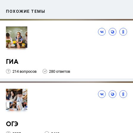
ПОХОЖИЕ ТЕМЫ
ГИА
214 вопросов
280 ответов
ОГЭ