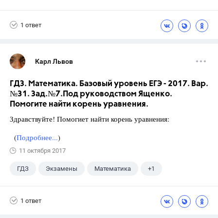
1 ответ
Карл Львов
ГДЗ. Математика. Базовый уровень ЕГЭ - 2017. Вар.
№31. Зад.№7.Под руководством Ященко.
Помогите найти корень уравнения.
Здравствуйте! Помогиет найти корень уравнения:
(
Подробнее...
)
11 октября 2017
ГДЗ
Экзамены
Математика
+1
Ященко И.В.
1 ответ