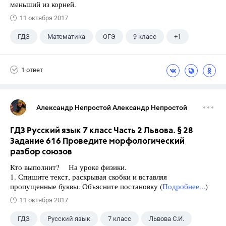
меньший из корней.
11 октября 2017
ГДЗ
Математика
ОГЭ
9 класс
+1
Ященко И.В.
1 ответ
Александр Непростой Александр Непростой
ГДЗ Русский язык 7 класс Часть 2 Львова. § 28
Задание 616 Проведите морфологический
разбор союзов
Кто выполнит? На уроке физики.
1. Спишите текст, раскрывая скобки и вставляя
пропущенные буквы. Объясните постановку (
Подробнее...
)
11 октября 2017
ГДЗ
Русский язык
7 класс
Львова С.И.