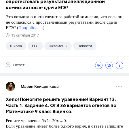
опротестовать результаты апелляционной
комиссии после сдачи ЕГЭ?
Это возможно и кто следит за работой комиссии, что если он
не согласился с проставленными результатами после сдачи
ЕГЭ? (
Подробнее...
)
13 октября 2017
Школа
ЕГЭ
Экзамены
Новости
1 ответ
Мария Клищенкова
Хело! Помогите решить уравнение! Вариант 13.
Часть 1. Задание 4. ОГЭ 36 вариантов ответов по
Математике 9 класс Ященко.
Решите уравнение 5х2+ 20х = 0.
Если уравнение имеет более одного корня, в ответе запишите