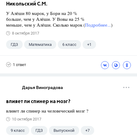
Никольский С.М.
У Алёши 80 марок, у Бори на 20 %
больше, чем у Алёши. У Вовы на 25 %
меньше, чем у Алёши. Сколько марок (
Подробнее...
)
8 октября 2017
ГДЗ
Математика
6 класс
+1
Никольский С.М.
1 ответ
Дарья Виноградова
влияет ли спинер на мозг?
влияет ли спинер на человеческий мозг ?
10 октября 2017
9 класс
ГДЗ
Выпускной
+7