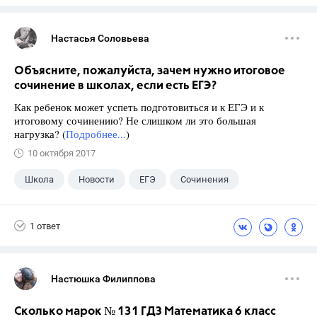
Настасья Соловьева
Объясните, пожалуйста, зачем нужно итоговое
сочинение в школах, если есть ЕГЭ?
Как ребенок может успеть подготовиться и к ЕГЭ и к
итоговому сочинению? Не слишком ли это большая
нагрузка? (
Подробнее...
)
10 октября 2017
Школа
Новости
ЕГЭ
Сочинения
1 ответ
Настюшка Филиппова
Сколько марок № 131 ГДЗ Математика 6 класс