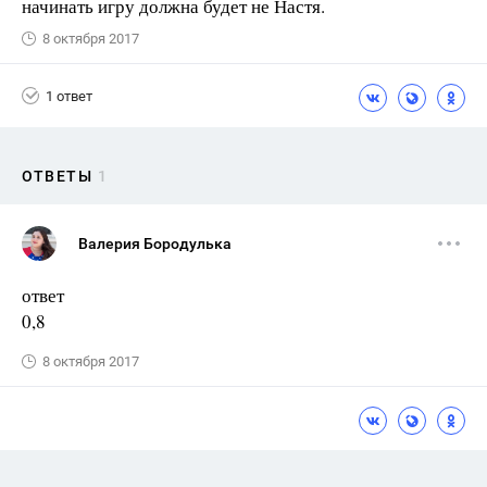
начинать игру должна будет не Настя.
8 октября 2017
1 ответ
ОТВЕТЫ
1
Валерия Бородулька
ответ
0,8
8 октября 2017