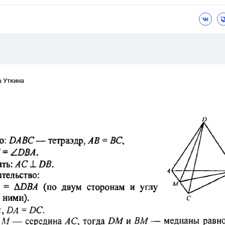
Цветков Л. А.
Психология
Отношения,
Любовь,
Красота,
Во
ПОКАЗАТЬ ВСЕ
а Уткина