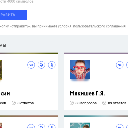
сти 4000 cимволов
ПРАВИТЬ
опку «отправить», вы принимаете условия
пользовательского соглашения
ЕМЫ
рсии
Мякишев Г.Я.
осов
8 ответов
88 вопросов
89 ответов