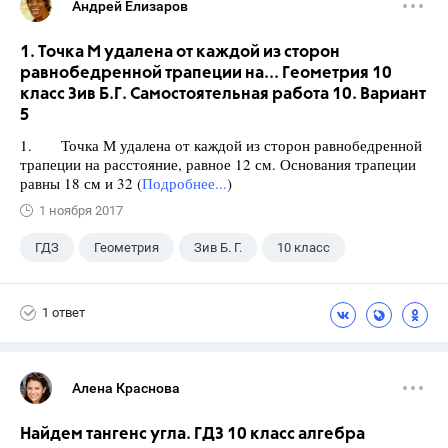
Андрей Елизаров
1. Точка М удалена от каждой из сторон
равнобедренной трапеции на... Геометрия 10
класс Зив Б.Г. Самостоятельная работа 10. Вариант
5
1. Точка М удалена от каждой из сторон равнобедренной
трапеции на расстояние, равное 12 см. Основания трапеции
равны 18 см и 32 (
Подробнее...
)
1 ноября 2017
ГДЗ
Геометрия
Зив Б. Г.
10 класс
1 ответ
Алена Краснова
Найдем тангенс угла. ГДЗ 10 класс алгебра