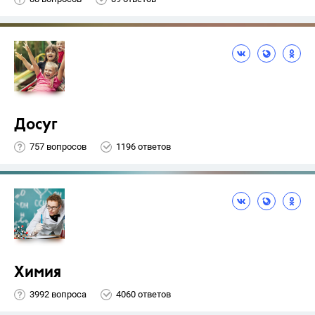
Досуг
757 вопросов
1196 ответов
Химия
3992 вопроса
4060 ответов