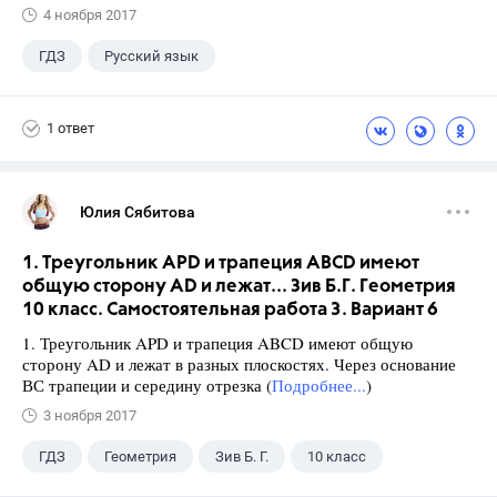
4 ноября 2017
ГДЗ
Русский язык
Ладыженская Т.А.
+1
7 класс
1 ответ
Юлия Сябитова
1. Треугольник APD и трапеция ABCD имеют
общую сторону AD и лежат... Зив Б.Г. Геометрия
10 класс. Самостоятельная работа 3. Вариант 6
1. Треугольник APD и трапеция ABCD имеют общую
сторону AD и лежат в разных плоскостях. Через основание
ВС трапеции и середину отрезка (
Подробнее...
)
3 ноября 2017
ГДЗ
Геометрия
Зив Б. Г.
10 класс