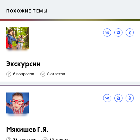
ПОХОЖИЕ ТЕМЫ
Экскурсии
6 вопросов
8 ответов
Мякишев Г.Я.
88 вопросов
89 ответов