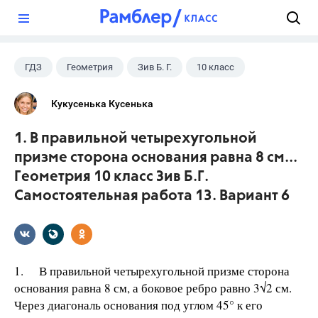
?
ГДЗ
Геометрия
Зив Б. Г.
10 класс
Кукусенька Кусенька
1. В правильной четырехугольной
призме сторона основания равна 8 см...
Геометрия 10 класс Зив Б.Г.
Самостоятельная работа 13. Вариант 6
1. В правильной четырехугольной призме сторона
основания равна 8 см, а боковое ребро равно 3√2 см.
Через диагональ основания под углом 45° к его