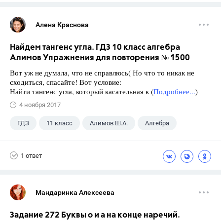
Алена Краснова
Найдем тангенс угла. ГДЗ 10 класс алгебра
Алимов Упражнения для повторения № 1500
Вот уж не думала, что не справлюсь( Но что то никак не
сходиться, спасайте! Вот условие:
Найти тангенс угла, который касательная к (
Подробнее...
)
4 ноября 2017
ГДЗ
11 класс
Алимов Ш.А.
Алгебра
1 ответ
Мандаринка Алексеева
Задание 272 Буквы о и а на конце наречий.