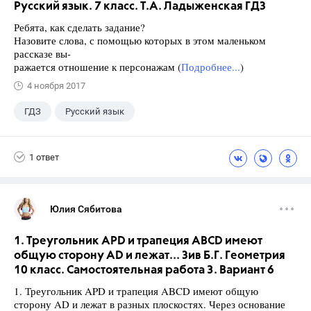
Русский язык. 7 класс. Т.А. Ладыженская ГДЗ
Ребята, как сделать задание?
Назовите слова, с помощью которых в этом маленьком
рассказе вы-
ражается отношение к персонажам (
Подробнее...
)
4 ноября 2017
ГДЗ
Русский язык
Ладыженская Т.А.
+1
7 класс
1 ответ
Юлия Сябитова
1. Треугольник APD и трапеция ABCD имеют
общую сторону AD и лежат... Зив Б.Г. Геометрия
10 класс. Самостоятельная работа 3. Вариант 6
1. Треугольник APD и трапеция ABCD имеют общую
сторону AD и лежат в разных плоскостях. Через основание