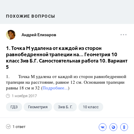
ПОХОЖИЕ ВОПРОСЫ
Андрей Елизаров
1. Точка М удалена от каждой из сторон
равнобедренной трапеции на... Геометрия 10
класс Зив Б.Г. Самостоятельная работа 10. Вариант
5
1. Точка М удалена от каждой из сторон равнобедренной
трапеции на расстояние, равное 12 см. Основания трапеции
равны 18 см и 32 (
Подробнее...
)
1 ноября 2017
ГДЗ
Геометрия
Зив Б. Г.
10 класс
1 ответ