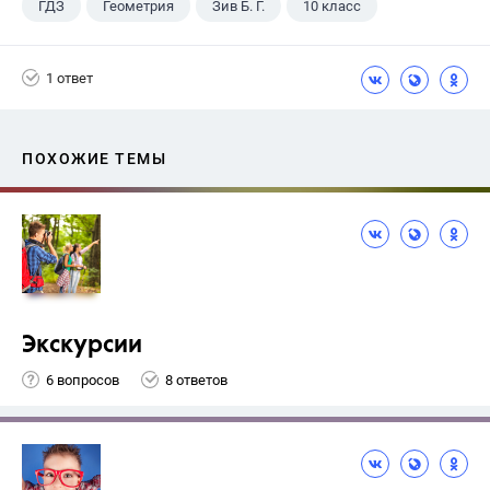
ГДЗ
Геометрия
Зив Б. Г.
10 класс
1 ответ
ПОХОЖИЕ ТЕМЫ
Экскурсии
6 вопросов
8 ответов