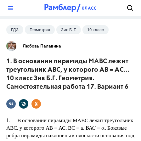
?
ГДЗ
Геометрия
Зив Б. Г.
10 класс
Любовь Палавина
1. В основании пирамиды МАВС лежит
треугольник АВС, у которого АВ = АС...
10 класс Зив Б.Г. Геометрия.
Самостоятельная работа 17. Вариант 6
1. В основании пирамиды МАВС лежит треугольник
АВС, у которого АВ = АС, ВС = a, BAC = α. Боковые
ребра пирамиды наклонены к плоскости основания под