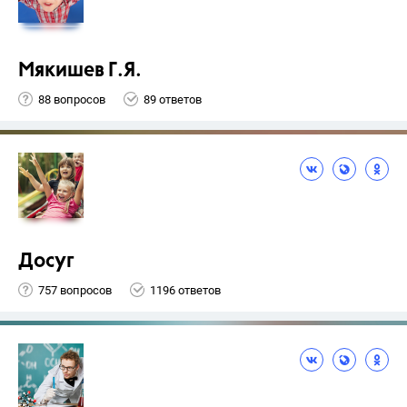
Мякишев Г.Я.
88 вопросов
89 ответов
Досуг
757 вопросов
1196 ответов