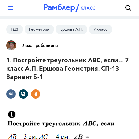
?
ГДЗ
Геометрия
Ершова А.П.
7 класс
Лиза Гребенкина
1. Постройте треугольник АВС, если... 7
класс А.П. Ершова Геометрия. СП-13
Вариант Б-1