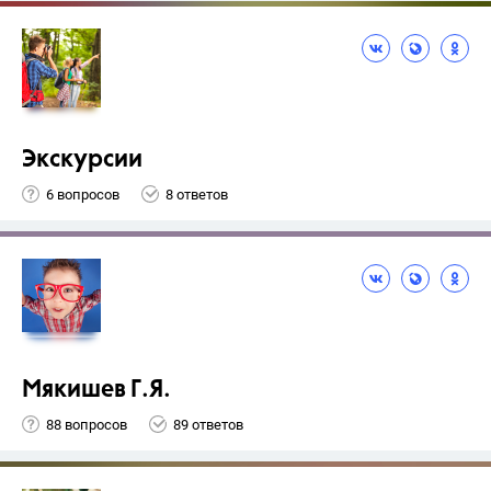
Экскурсии
6 вопросов
8 ответов
Мякишев Г.Я.
88 вопросов
89 ответов