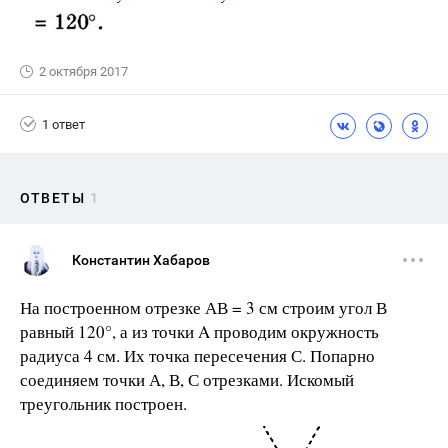
2 октября 2017
1 ответ
ОТВЕТЫ
1
Константин Хабаров
На построенном отрезке АВ = 3 см строим угол В
равный 120°, а из точки A проводим окружность
радиуса 4 см. Их точка пересечения С. Попарно
соединяем точки А, В, С отрезками. Искомый
треугольник построен.