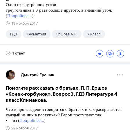
Один из внутренних углов
треугольника в 3 раза больше другого, а внешний угол,
(
Подробнее...
)
19 ноября 2017
ГДЗ
Геометрия
Ершова А.П.
7 класс
1 ответ
Дмитрий Ерошин
Помогите рассказать о братьях. П. П. Ершов
«Конек-горбунок». Вопрос 3. ГДЗ Литература 4
класс Климанова.
Что в произведении говорится о братьях и как раскрывается
каждый из них в поступках? Герои поступают так:
• из (
Подробнее...
)
22 ноября 2017