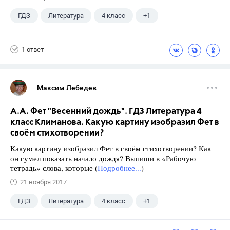
ГДЗ
Литература
4 класс
+1
Климанова Л.Ф.
1 ответ
Максим Лебедев
А.А. Фет "Весенний дождь". ГДЗ Литература 4
класс Климанова. Какую картину изобразил Фет в
своём стихотворении?
Какую картину изобразил Фет в своём стихотворении? Как
он сумел показать начало дождя? Выпиши в «Рабочую
тетрадь» слова, которые (
Подробнее...
)
21 ноября 2017
ГДЗ
Литература
4 класс
+1
Климанова Л.Ф.