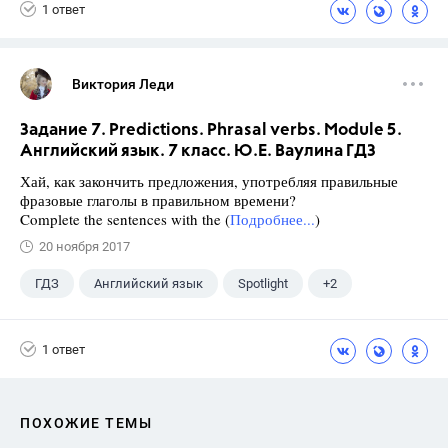
1 ответ
Виктория Леди
Задание 7. Predictions. Phrasal verbs. Module 5.
Английский язык. 7 класс. Ю.Е. Ваулина ГДЗ
Хай, как закончить предложения, употребляя правильные
фразовые глаголы в правильном времени?
Complete the sentences with the (
Подробнее...
)
20 ноября 2017
ГДЗ
Английский язык
Spotlight
+2
Ваулина Ю.Е.
7 класс
1 ответ
ПОХОЖИЕ ТЕМЫ