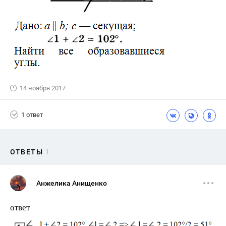
14 ноября 2017
1 ответ
ОТВЕТЫ
1
Анжелика Анищенко
ответ