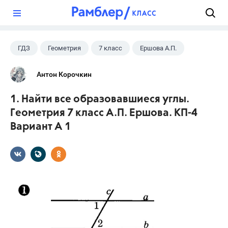
?
ГДЗ
Геометрия
7 класс
Ершова А.П.
Антон Корочкин
1. Найти все образовавшиеся углы.
Геометрия 7 класс А.П. Ершова. КП-4
Вариант А 1