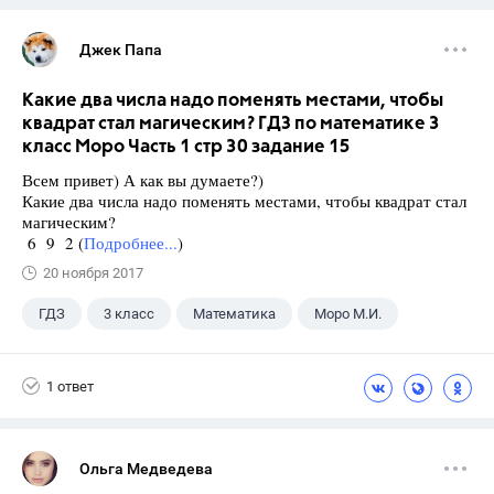
Джек Папа
Какие два числа надо поменять местами, чтобы
квадрат стал магическим? ГДЗ по математике 3
класс Моро Часть 1 стр 30 задание 15
Всем привет) А как вы думаете?)
Какие два числа надо поменять местами, чтобы квадрат стал
магическим?
6 9 2 (
Подробнее...
)
20 ноября 2017
ГДЗ
3 класс
Математика
Моро М.И.
1 ответ
Ольга Медведева