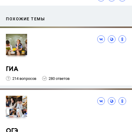
ПОХОЖИЕ ТЕМЫ
ГИА
214 вопросов
280 ответов
ОГЭ