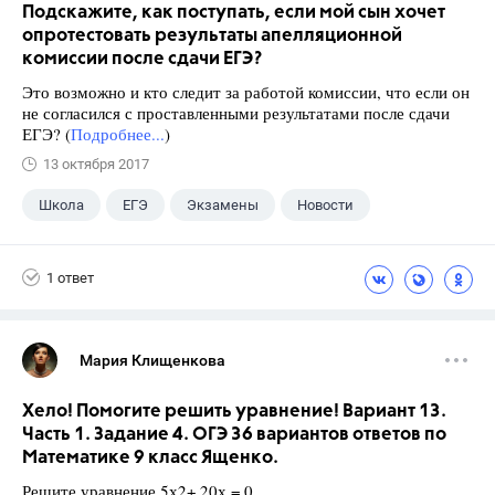
Подскажите, как поступать, если мой сын хочет
опротестовать результаты апелляционной
комиссии после сдачи ЕГЭ?
Это возможно и кто следит за работой комиссии, что если он
не согласился с проставленными результатами после сдачи
ЕГЭ? (
Подробнее...
)
13 октября 2017
Школа
ЕГЭ
Экзамены
Новости
1 ответ
Мария Клищенкова
Хело! Помогите решить уравнение! Вариант 13.
Часть 1. Задание 4. ОГЭ 36 вариантов ответов по
Математике 9 класс Ященко.
Решите уравнение 5х2+ 20х = 0.