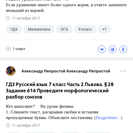
Если уравнение имеет более одного корня, в ответе запишите
меньший из корней.
11 октября 2017
ГДЗ
Математика
ОГЭ
9 класс
+1
Ященко И.В.
1 ответ
Александр Непростой Александр Непростой
ГДЗ Русский язык 7 класс Часть 2 Львова. § 28
Задание 616 Проведите морфологический
разбор союзов
Кто выполнит? На уроке физики.
1. Спишите текст, раскрывая скобки и вставляя
пропущенные буквы. Объясните постановку (
Подробнее...
)
11 октября 2017