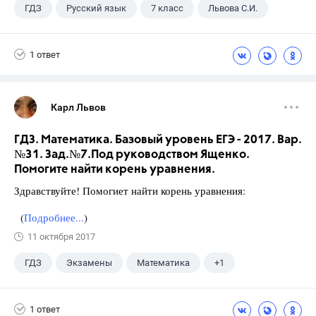
ГДЗ
Русский язык
7 класс
Львова С.И.
1 ответ
Карл Львов
ГДЗ. Математика. Базовый уровень ЕГЭ - 2017. Вар.
№31. Зад.№7.Под руководством Ященко.
Помогите найти корень уравнения.
Здравствуйте! Помогиет найти корень уравнения:
(
Подробнее...
)
11 октября 2017
ГДЗ
Экзамены
Математика
+1
Ященко И.В.
1 ответ