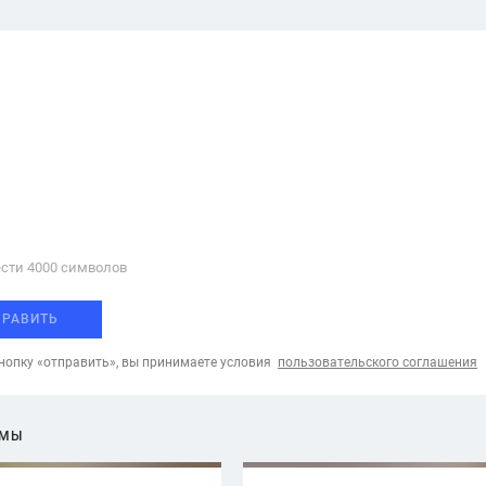
сти 4000 cимволов
ПРАВИТЬ
опку «отправить», вы принимаете условия
пользовательского соглашения
ЕМЫ