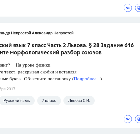
сандр Непростой Александр Непростой
ский язык 7 класс Часть 2 Львова. § 28 Задание 616
ите морфологический разбор союзов
лнит? На уроке физики.
е текст, раскрывая скобки и вставляя
ные буквы. Объясните постановку (
Подробнее...
)
бря 2017
Русский язык
7 класс
Львова С.И.