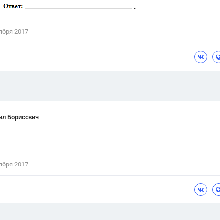
Цветков Л. А.
Психология
ября 2017
Отношения,
Любовь,
Красота,
Во
ПОКАЗАТЬ ВСЕ
ил Борисович
ября 2017