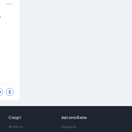
.
Спорт
Автомобили
Футбол
Новости