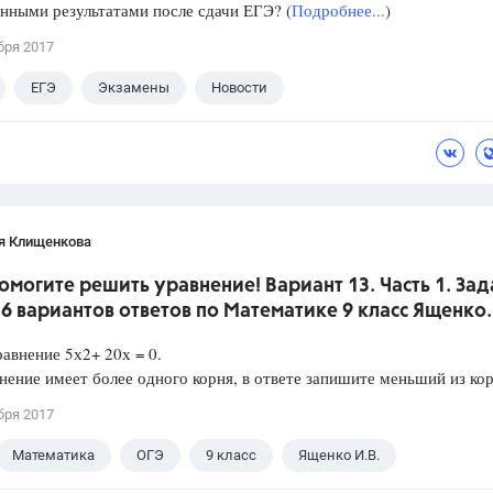
нными результатами после сдачи ЕГЭ? (
Подробнее...
)
бря 2017
ЕГЭ
Экзамены
Новости
я Клищенкова
омогите решить уравнение! Вариант 13. Часть 1. За
36 вариантов ответов по Математике 9 класс Ященко.
авнение 5х2+ 20х = 0.
нение имеет более одного корня, в ответе запишите меньший из кор
бря 2017
Математика
ОГЭ
9 класс
Ященко И.В.