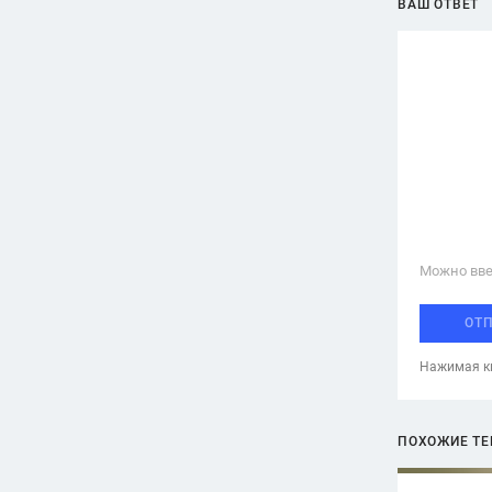
ВАШ ОТВЕТ
Можно вве
ОТ
Нажимая кн
ПОХОЖИЕ Т