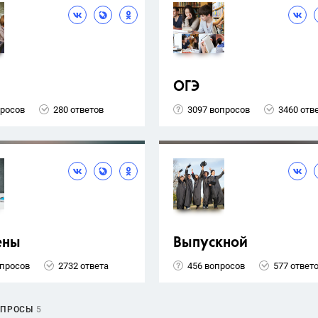
ОГЭ
просов
280 ответов
3097 вопросов
3460 отв
ены
Выпускной
опросов
2732 ответа
456 вопросов
577 ответ
ОПРОСЫ
5