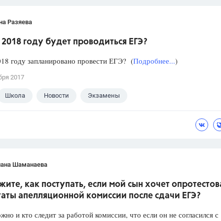
на Разяева
 2018 году будет проводиться ЕГЭ?
018 году запланировано провести ЕГЭ? (
Подробнее...
)
бря 2017
Школа
Новости
Экзамены
лана Шаманаева
ите, как поступать, если мой сын хочет опротестов
таты апелляционной комиссии после сдачи ЕГЭ?
жно и кто следит за работой комиссии, что если он не согласился с