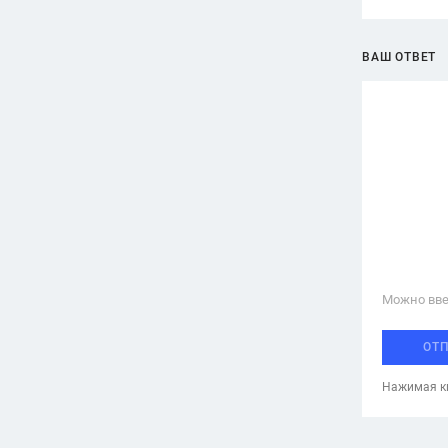
ВАШ ОТВЕТ
Можно вве
ОТ
Нажимая кн