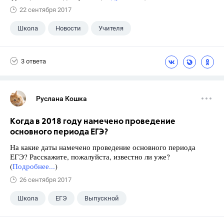
22 сентября 2017
Школа
Новости
Учителя
3 ответа
Руслана Кошка
Когда в 2018 году намечено проведение
основного периода ЕГЭ?
На какие даты намечено проведение основного периода
ЕГЭ? Расскажите, пожалуйста, известно ли уже?
(
Подробнее...
)
26 сентября 2017
Школа
ЕГЭ
Выпускной
Экзамены
+1
Новости