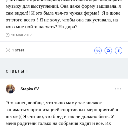
музыку для выступлений. Она даже форму зашивала, я
сам видел!! И это была чья-то чужая форма!! Я в шоке
от этого всего!! Я не хочу, чтобы она так уставала, на
кого мне пойти наехать? На дира?
20 мая 2017
1 ответ
ОТВЕТЫ
1
Stepka SV
Это капец вообще, что твою маму заставляют
заниматься организацией спортивных мероприятий в
школе(( Я считаю, это бред и так не должно быть. У
меня родители только на собрания ходят и все. Их