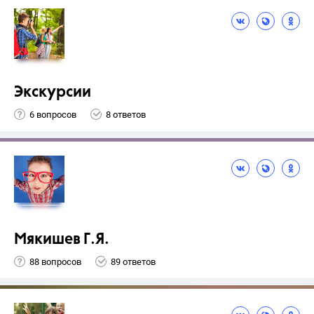
Экскурсии
6 вопросов
8 ответов
Мякишев Г.Я.
88 вопросов
89 ответов