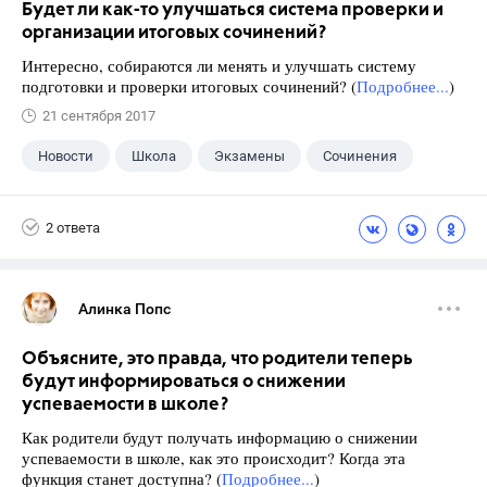
Будет ли как-то улучшаться система проверки и
организации итоговых сочинений?
Интересно, собираются ли менять и улучшать систему
подготовки и проверки итоговых сочинений? (
Подробнее...
)
21 сентября 2017
Новости
Школа
Экзамены
Сочинения
2 ответа
Алинка Попс
Объясните, это правда, что родители теперь
будут информироваться о снижении
успеваемости в школе?
Как родители будут получать информацию о снижении
успеваемости в школе, как это происходит? Когда эта
функция станет доступна? (
Подробнее...
)