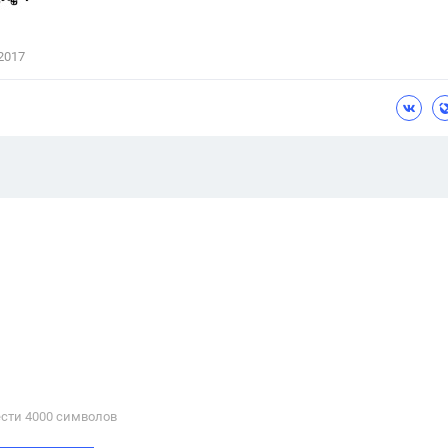
2017
сти 4000 cимволов