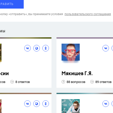
ПРАВИТЬ
опку «отправить», вы принимаете условия
пользовательского соглашения
ЕМЫ
рсии
Мякишев Г.Я.
осов
8 ответов
88 вопросов
89 ответов