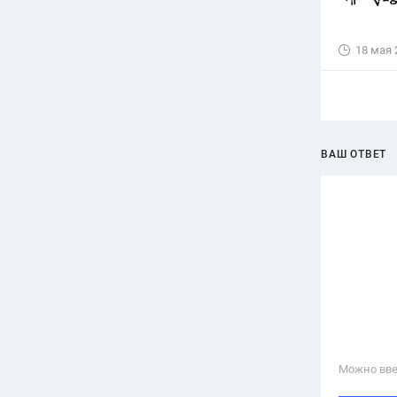
18 мая 
ВАШ ОТВЕТ
Можно вве