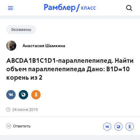
?
Экзамены
Анастасия Шамкина
ABCDA1B1C1D1-параллелепипед. Найти
объем параллелепипеда Дано: B1D=10
корень из 2
24 июня 2019
Ответить