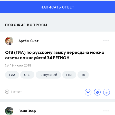
НАПИСАТЬ ОТВЕТ
ПОХОЖИЕ ВОПРОСЫ
Артём Скат
ОГЭ (ГИА) по русскому языку пересдача можно
ответы пожалуйста! 34 РЕГИОН
19 июня 2018
ГИА
ОГЭ
Выпускной
ГДЗ
+6
Учебники
9 класс
Экзамены
Учителя
1 ответ
Досуг
ЕГЭ
Ваня Звер