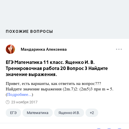
ПОХОЖИЕ ВОПРОСЫ
Мандаринка Алексеева
ЕГЭ Математика 11 класс. Ященко И. В.
Тренировочная работа 20 Вопрос 3 Найдите
значение выражения.
Привет, есть варианты, как ответить на вопрос???
Найдите значение выражения (2m.7)2: (2m5)3 при m = 5.
(
Подробнее...
)
23 ноября 2017
ЕГЭ
Математика
Ященко И.В.
+2
Семенов А.В.
11 класс