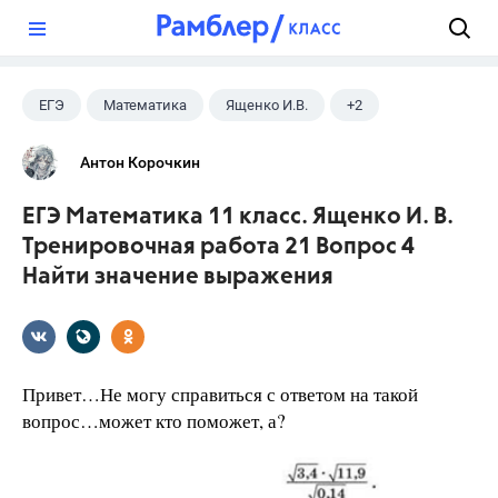
?
ЕГЭ
Математика
Ященко И.В.
+2
Семенов А.В.
11 класс
Антон Корочкин
ЕГЭ Математика 11 класс. Ященко И. В.
Тренировочная работа 21 Вопрос 4
Найти значение выражения
Привет…Не могу справиться с ответом на такой
вопрос…может кто поможет, а?