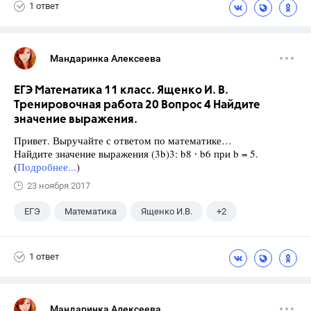
1 ответ
Мандаринка Алексеева
ЕГЭ Математика 11 класс. Ященко И. В.
Тренировочная работа 20 Вопрос 4 Найдите
значение выражения.
Привет. Выручайте с ответом по математике…
Найдите значение выражения (3b)3: b8 ∙ b6 при b = 5.
(
Подробнее...
)
23 ноября 2017
ЕГЭ
Математика
Ященко И.В.
+2
Семенов А.В.
11 класс
1 ответ
Мандаринка Алексеева