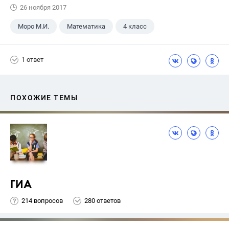
26 ноября 2017
Моро М.И.
Математика
4 класс
1 ответ
ПОХОЖИЕ ТЕМЫ
ГИА
214 вопросов
280 ответов