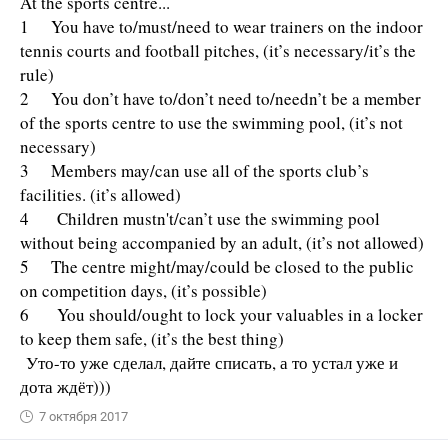
At the sports centre...
1 You have to/must/need to wear trainers on the indoor
tennis courts and football pitches, (it’s necessary/it’s the
rule)
2 You don’t have to/don’t need to/needn’t be a member
of the sports centre to use the swimming pool, (it’s not
necessary)
3 Members may/can use all of the sports club’s
facilities. (it’s allowed)
4 Children mustn't/can’t use the swimming pool
without being accompanied by an adult, (it’s not allowed)
5 The centre might/may/could be closed to the public
on competition days, (it’s possible)
6 You should/ought to lock your valuables in a locker
to keep them safe, (it’s the best thing)
Уто-то уже сделал, дайте списать, а то устал уже и
дота ждёт)))
7 октября 2017