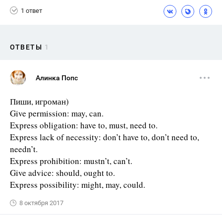
1 ответ
ОТВЕТЫ
1
Алинка Попс
Пиши, игроман)
Give permission: may, can.
Express obligation: have to, must, need to.
Express lack of necessity: don’t have to, don’t need to,
needn’t.
Express prohibition: mustn’t, can’t.
Give advice: should, ought to.
Express possibility: might, may, could.
8 октября 2017