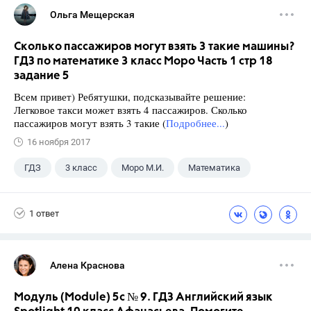
Ольга Мещерская
Сколько пассажиров могут взять 3 такие машины?
ГДЗ по математике 3 класс Моро Часть 1 стр 18
задание 5
Всем привет) Ребятушки, подсказывайте решение:
Легковое такси может взять 4 пассажиров. Сколько
пассажиров могут взять 3 такие (
Подробнее...
)
16 ноября 2017
ГДЗ
3 класс
Моро М.И.
Математика
1 ответ
Алена Краснова
Модуль (Module) 5c № 9. ГДЗ Английский язык