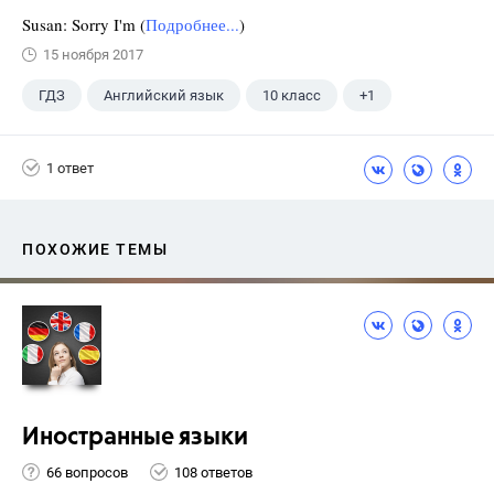
Susan: Sorry I'm (
Подробнее...
)
15 ноября 2017
ГДЗ
Английский язык
10 класс
+1
Афанасьева О. В.
1 ответ
ПОХОЖИЕ ТЕМЫ
Иностранные языки
66 вопросов
108 ответов