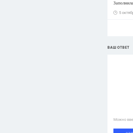
Заполнила
5 октяб
ВАШ ОТВЕТ
Можно вве