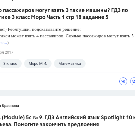
 пассажиров могут взять 3 такие машины? ГДЗ по
ике 3 класс Моро Часть 1 стр 18 задание 5
ет) Ребятушки, подсказывайте решение:
такси может взять 4 пассажиров. Сколько пассажиров могут взять 3
е...
)
ря 2017
3 класс
Моро М.И.
Математика
а Краснова
(Module) 5c № 9. ГДЗ Английский язык Spotlight 10 
ьева. Помогите закончить предлоения