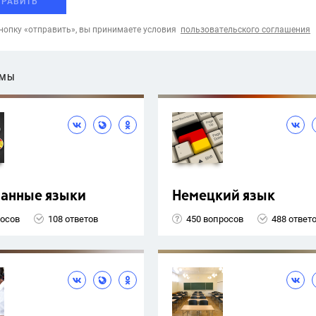
ПРАВИТЬ
опку «отправить», вы принимаете условия
пользовательского соглашения
ЕМЫ
ранные языки
Немецкий язык
росов
108 ответов
450 вопросов
488 ответ