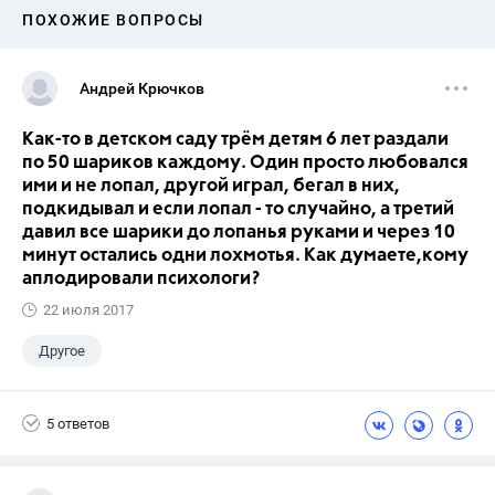
ПОХОЖИЕ ВОПРОСЫ
Андрей Крючков
Как-то в детском саду трём детям 6 лет раздали
по 50 шариков каждому. Один просто любовался
ими и не лопал, другой играл, бегал в них,
подкидывал и если лопал - то случайно, а третий
давил все шарики до лопанья руками и через 10
минут остались одни лохмотья. Как думаете,кому
аплодировали психологи?
22 июля 2017
Другое
5 ответов