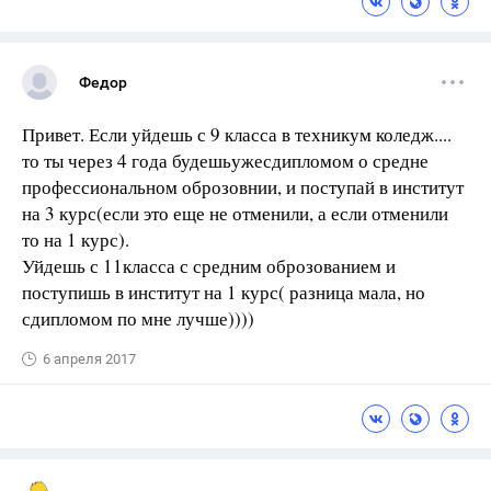
Федор
Привет. Если уйдешь с 9 класса в техникум коледж....
то ты через 4 года будешьужесдипломом о средне
профессиональном оброзовнии, и поступай в институт
на 3 курс(если это еще не отменили, а если отменили
то на 1 курс).
Уйдешь с 11класса с средним оброзованием и
поступишь в институт на 1 курс( разница мала, но
сдипломом по мне лучше))))
6 апреля 2017