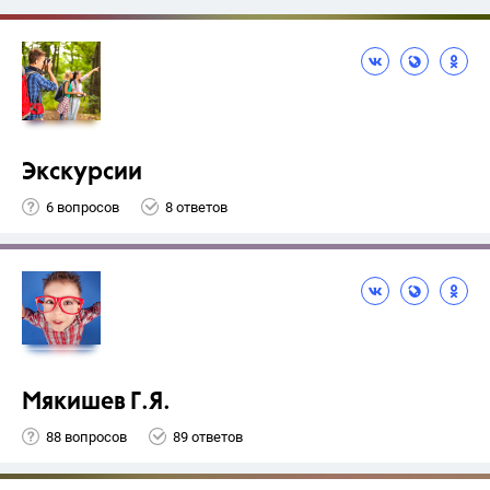
Экскурсии
6 вопросов
8 ответов
Мякишев Г.Я.
88 вопросов
89 ответов