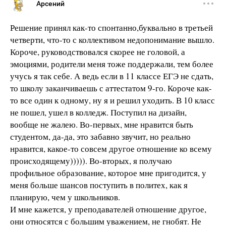
Арсений
Решение принял как-то спонтанно,буквально в третьей
четверти, что-то с коллективом недопонимание вышло.
Короче, руководствовался скорее не головой, а
эмоциями, родители меня тоже поддержали, тем более
учусь я так себе. А ведь если в 11 классе ЕГЭ не сдать,
то школу заканчиваешь с аттестатом 9-го. Короче как-
то все один к одному, ну я и решил уходить. В 10 класс
не пошел, ушел в колледж. Поступил на дизайн,
вообще не жалею. Во-первых, мне нравится быть
студентом, да-да, это забавно звучит, но реально
нравится, какое-то совсем другое отношение ко всему
происходящему))))). Во-вторых, я получаю
профильное образование, которое мне пригодится, у
меня больше шансов поступить в политех, как я
планирую, чем у школьников.
И мне кажется, у преподавателей отношение другое,
они относятся с большим уважением, не гнобят. Не