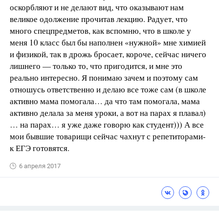
оскорбляют и не делают вид, что оказывают нам
великое одолжение прочитав лекцию. Радует, что
много спецпредметов, как вспомню, что в школе у
меня 10 класс был бы наполнен «нужной» мне химией
и физикой, так в дрожь бросает, короче, сейчас ничего
лишнего — только то, что пригодится, и мне это
реально интересно. Я понимаю зачем и поэтому сам
отношусь ответственно и делаю все тоже сам (в школе
активно мама помогала… да что там помогала, мама
активно делала за меня уроки, а вот на парах я плавал)
… на парах… я уже даже говорю как студент))) А все
мои бывшие товарищи сейчас чахнут с репетиторами-
к ЕГЭ готовятся.
6 апреля 2017