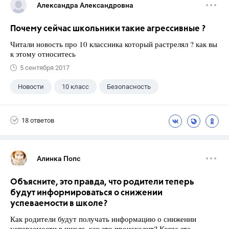
Александра Александровна
Почему сейчас школьники такие агрессивные ?
Читали новость про 10 классника который растрелял ? как вы
к этому относитесь
5 сентября 2017
Новости
10 класс
Безопасность
18 ответов
Алинка Попс
Объясните, это правда, что родители теперь
будут информироваться о снижении
успеваемости в школе?
Как родители будут получать информацию о снижении
успеваемости в школе, как это происходит? Когда эта