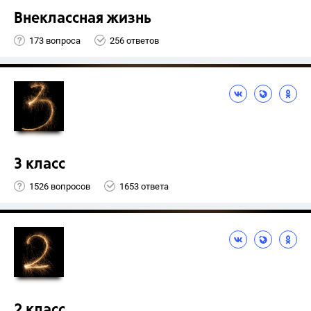
Внеклассная жизнь
173 вопроса
256 ответов
3 класс
1526 вопросов
1653 ответа
2 класс