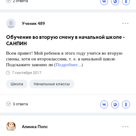
2 ответа
Ученик 489
Обучение во вторую смену в начальной школе -
САНПИН
Всем привет! Мой ребенок в этого году учится во вторую
смены, хотя он второклассник, т. е. в начальной школе.
Подскажите законно ли (
Подробнее...
)
7 сентября 2017
Школа
Начальные классы
3 ответа
Алинка Попс