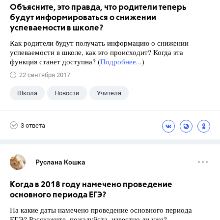
Объясните, это правда, что родители теперь
будут информироваться о снижении
успеваемости в школе?
Как родители будут получать информацию о снижении
успеваемости в школе, как это происходит? Когда эта
функция станет доступна? (
Подробнее...
)
22 сентября 2017
Школа
Новости
Учителя
3 ответа
Руслана Кошка
Когда в 2018 году намечено проведение
основного периода ЕГЭ?
На какие даты намечено проведение основного периода
ЕГЭ? Расскажите, пожалуйста, известно ли уже?