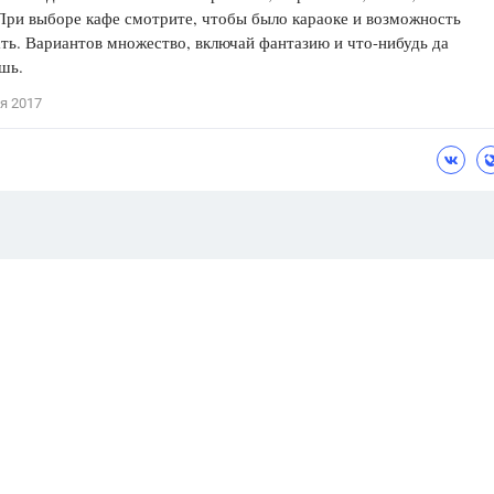
При выборе кафе смотрите, чтобы было караоке и возможность
ть. Вариантов множество, включай фантазию и что-нибудь да
ешь.
я 2017