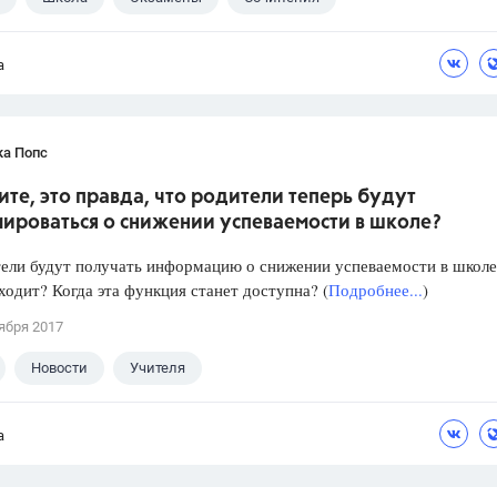
а
ка Попс
те, это правда, что родители теперь будут
ироваться о снижении успеваемости в школе?
ели будут получать информацию о снижении успеваемости в школе
ходит? Когда эта функция станет доступна? (
Подробнее...
)
ября 2017
Новости
Учителя
а