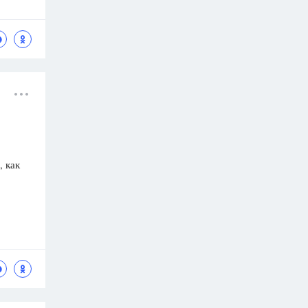
, как