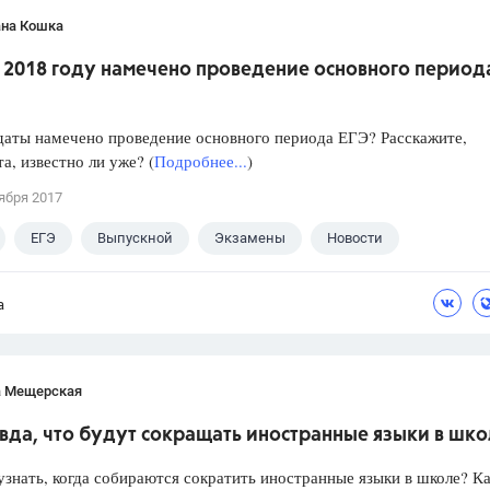
ана Кошка
в 2018 году намечено проведение основного период
даты намечено проведение основного периода ЕГЭ? Расскажите,
а, известно ли уже? (
Подробнее...
)
ября 2017
ЕГЭ
Выпускной
Экзамены
Новости
а
а Мещерская
вда, что будут сокращать иностранные языки в шк
знать, когда собираются сократить иностранные языки в школе? Ка