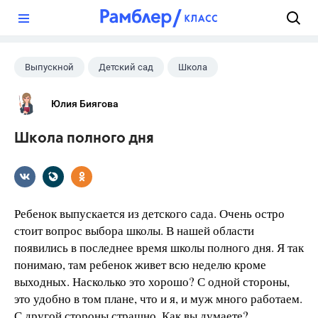
?
Выпускной
Детский сад
Школа
1 класс
+1
Расписание
Юлия Биягова
Школа полного дня
Ребенок выпускается из детского сада. Очень остро
стоит вопрос выбора школы. В нашей области
появились в последнее время школы полного дня. Я так
понимаю, там ребенок живет всю неделю кроме
выходных. Насколько это хорошо? С одной стороны,
это удобно в том плане, что и я, и муж много работаем.
С другой стороны страшно. Как вы думаете?