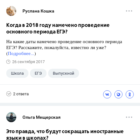
Руслана Кошка
Когда в 2018 году намечено проведение
основного периода ЕГЭ?
На какие даты намечено проведение основного периода
ЕГЭ? Расскажите, пожалуйста, известно ли уже?
(
Подробнее...
)
26 сентября 2017
Школа
ЕГЭ
Выпускной
Экзамены
+1
Новости
2 ответа
Ольга Мещерская
Это правда, что будут сокращать иностранные
языки в школах?